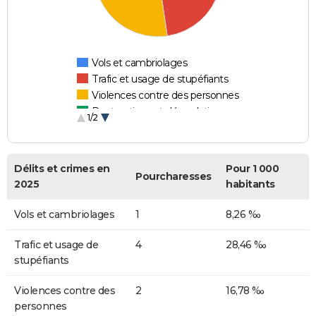
Vols et cambriolages
Trafic et usage de stupéfiants
Violences contre des personnes
Destructions et dégradations
1/2
Escroqueries et fraudes
Délits et crimes en
Pour 1 000
Pourcharesses
2025
habitants
Vols et cambriolages
1
8,26 ‰
Trafic et usage de
4
28,46 ‰
stupéfiants
Violences contre des
2
16,78 ‰
personnes