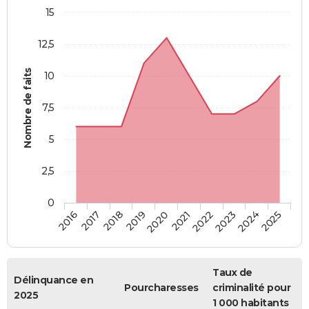
15
12,5
Nombre de faits
10
7,5
5
2,5
0
2018
2023
2019
2024
2020
2025
2016
2021
2017
2022
Taux de
Délinquance en
Pourcharesses
criminalité pour
2025
1 000 habitants