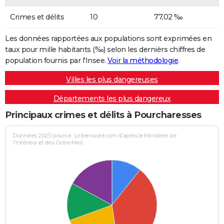
Crimes et délits
10
77,02 ‰
Les données rapportées aux populations sont exprimées en
taux pour mille habitants (‰) selon les dernièrs chiffres de
population fournis par l'Insee.
Voir la méthodologie
.
Villes les plus dangereuses
Départements les plus dangereux
Principaux crimes et délits à Pourcharesses
Données 2025 (source : Linternaute.com d'après le Ministère de
l'Intérieur et des Outre-Mer)