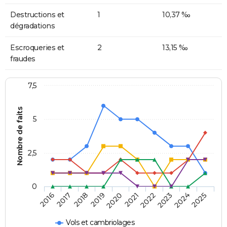
Destructions et
1
10,37 ‰
dégradations
Escroqueries et
2
13,15 ‰
fraudes
7,5
Nombre de faits
5
2,5
0
2018
2023
2020
2025
2017
2022
2019
2024
2016
2021
Vols et cambriolages