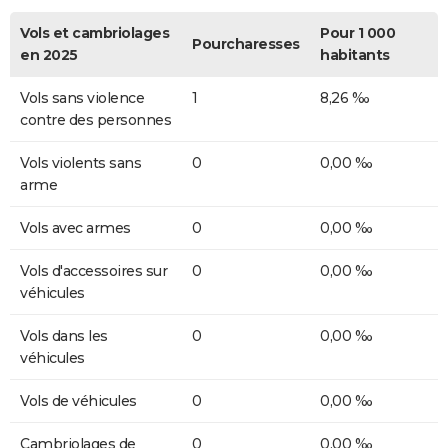
Vols et cambriolages
Pour 1 000
Pourcharesses
en 2025
habitants
Vols sans violence
1
8,26 ‰
contre des personnes
Vols violents sans
0
0,00 ‰
arme
Vols avec armes
0
0,00 ‰
Vols d'accessoires sur
0
0,00 ‰
véhicules
Vols dans les
0
0,00 ‰
véhicules
Vols de véhicules
0
0,00 ‰
Cambriolages de
0
0,00 ‰