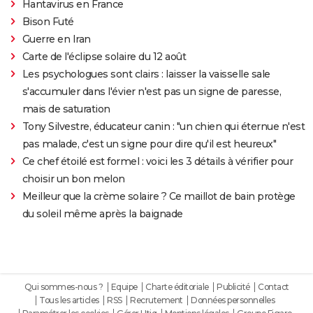
Hantavirus en France
Bison Futé
Guerre en Iran
Carte de l'éclipse solaire du 12 août
Les psychologues sont clairs : laisser la vaisselle sale
s'accumuler dans l'évier n'est pas un signe de paresse,
mais de saturation
Tony Silvestre, éducateur canin : "un chien qui éternue n'est
pas malade, c'est un signe pour dire qu'il est heureux"
Ce chef étoilé est formel : voici les 3 détails à vérifier pour
choisir un bon melon
Meilleur que la crème solaire ? Ce maillot de bain protège
du soleil même après la baignade
Qui sommes-nous ?
Equipe
Charte éditoriale
Publicité
Contact
Tous les articles
RSS
Recrutement
Données personnelles