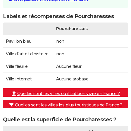
Labels et récompenses de Pourcharesses
Pourcharesses
Pavillon bleu
non
Ville d'art et d'histoire
non
Ville fleurie
Aucune fleur
Ville internet
Aucune arobase
Quelles sont les villes où il fait bon vivre en France ?
Quelles sont les villes les plus touristiques de France ?
Quelle est la superficie de Pourcharesses ?