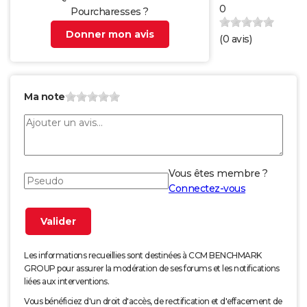
0
Pourcharesses ?
Donner mon avis
(
0
avis)
Ma note
Vous êtes membre ?
Connectez-vous
Les informations recueillies sont destinées à CCM BENCHMARK
GROUP pour assurer la modération de ses forums et les notifications
liées aux interventions.
Vous bénéficiez d'un droit d'accès, de rectification et d'effacement de