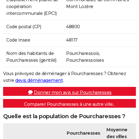
coopération
Mont Lozère
intercommunale (EPCI)
Code postal (CP)
48800
Code Insee
48117
Nom des habitants de
Pourcharessois,
Pourcharesses (gentilé)
Pourcharessoises
Vous prévoyez de déménager à Pourcharesses ? Obtenez
votre
devis déménagement
.
Donner mon avis sur Pourcharesses
Comparer Pourcharesses à une autre ville...
Quelle est la population de Pourcharesses ?
Moyenne
Pourcharesses
des villes