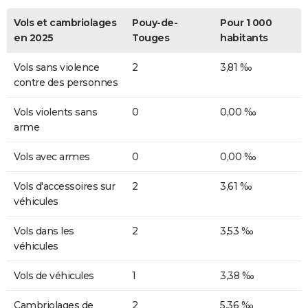
Vols et cambriolages
Pouy-de-
Pour 1 000
en 2025
Touges
habitants
Vols sans violence
2
3,81 ‰
contre des personnes
Vols violents sans
0
0,00 ‰
arme
Vols avec armes
0
0,00 ‰
Vols d'accessoires sur
2
3,61 ‰
véhicules
Vols dans les
2
3,53 ‰
véhicules
Vols de véhicules
1
3,38 ‰
Cambriolages de
2
5,36 ‰