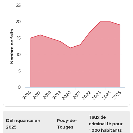
25
20
Nombre de faits
15
10
5
0
2018
2023
2017
2022
2016
2021
2020
2025
2019
2024
Taux de
Délinquance en
Pouy-de-
criminalité pour
2025
Touges
1 000 habitants