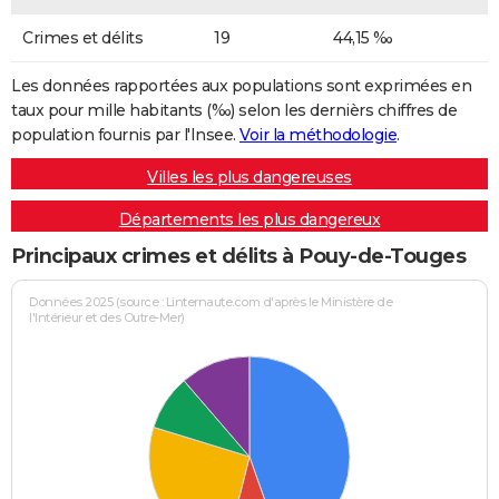
Crimes et délits
19
44,15 ‰
Les données rapportées aux populations sont exprimées en
taux pour mille habitants (‰) selon les dernièrs chiffres de
population fournis par l'Insee.
Voir la méthodologie
.
Villes les plus dangereuses
Départements les plus dangereux
Principaux crimes et délits à Pouy-de-Touges
Données 2025 (source : Linternaute.com d'après le Ministère de
l'Intérieur et des Outre-Mer)