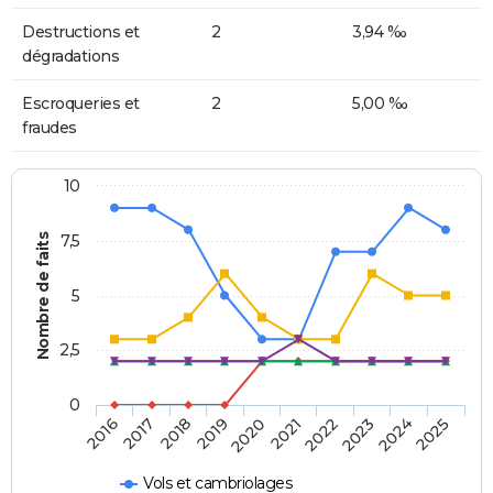
Destructions et
2
3,94 ‰
dégradations
Escroqueries et
2
5,00 ‰
fraudes
10
Nombre de faits
7,5
5
2,5
0
2018
2023
2020
2025
2017
2022
2019
2024
2016
2021
Vols et cambriolages