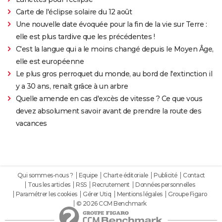
Carte de l'éclipse solaire du 12 août
Une nouvelle date évoquée pour la fin de la vie sur Terre :
elle est plus tardive que les précédentes !
C'est la langue qui a le moins changé depuis le Moyen Âge,
elle est européenne
Le plus gros perroquet du monde, au bord de l'extinction il
y a 30 ans, renaît grâce à un arbre
Quelle amende en cas d'excès de vitesse ? Ce que vous
devez absolument savoir avant de prendre la route des
vacances
Qui sommes-nous ?
Equipe
Charte éditoriale
Publicité
Contact
Tous les articles
RSS
Recrutement
Données personnelles
Paramétrer les cookies
Gérer Utiq
Mentions légales
Groupe Figaro
© 2026 CCM Benchmark