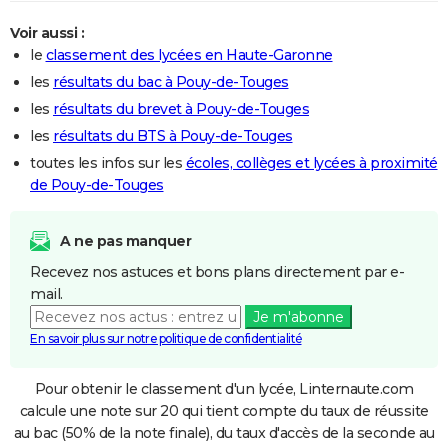
Voir aussi :
le
classement des lycées en Haute-Garonne
les
résultats du bac à Pouy-de-Touges
les
résultats du brevet à Pouy-de-Touges
les
résultats du BTS à Pouy-de-Touges
toutes les infos sur les
écoles, collèges et lycées à proximité
de Pouy-de-Touges
A ne pas manquer
Recevez nos astuces et bons plans directement par e-
mail.
Je m'abonne
En savoir plus sur notre politique de confidentialité
Pour obtenir le classement d'un lycée, Linternaute.com
calcule une note sur 20 qui tient compte du taux de réussite
au bac (50% de la note finale), du taux d'accès de la seconde au