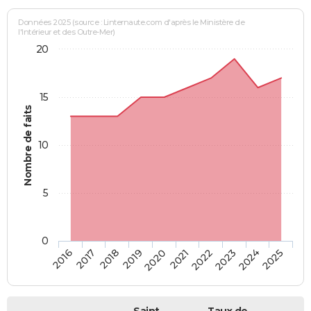
Données 2025 (source : Linternaute.com d'après le Ministère de
l'Intérieur et des Outre-Mer)
20
15
Nombre de faits
10
5
0
2018
2023
2017
2022
2016
2021
2020
2025
2019
2024