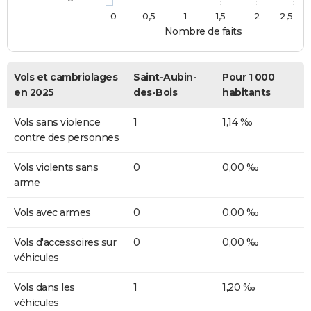
0
0,5
1
1,5
2
2,5
Nombre de faits
Vols et cambriolages
Saint-Aubin-
Pour 1 000
en 2025
des-Bois
habitants
Vols sans violence
1
1,14 ‰
contre des personnes
Vols violents sans
0
0,00 ‰
arme
Vols avec armes
0
0,00 ‰
Vols d'accessoires sur
0
0,00 ‰
véhicules
Vols dans les
1
1,20 ‰
véhicules