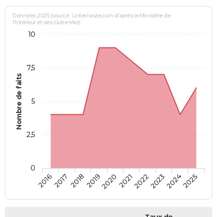
Données 2025 (source : Linternaute.com d'après le Ministère de
l'Intérieur et des Outre-Mer)
10
7,5
Nombre de faits
5
2,5
0
2018
2023
2020
2025
2017
2022
2019
2024
2016
2021