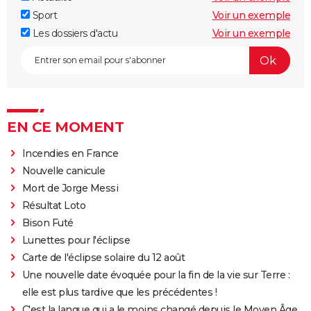
Sport
Voir un exemple
Les dossiers d'actu
Voir un exemple
EN CE MOMENT
Incendies en France
Nouvelle canicule
Mort de Jorge Messi
Résultat Loto
Bison Futé
Lunettes pour l'éclipse
Carte de l'éclipse solaire du 12 août
Une nouvelle date évoquée pour la fin de la vie sur Terre :
elle est plus tardive que les précédentes !
C'est la langue qui a le moins changé depuis le Moyen Âge,