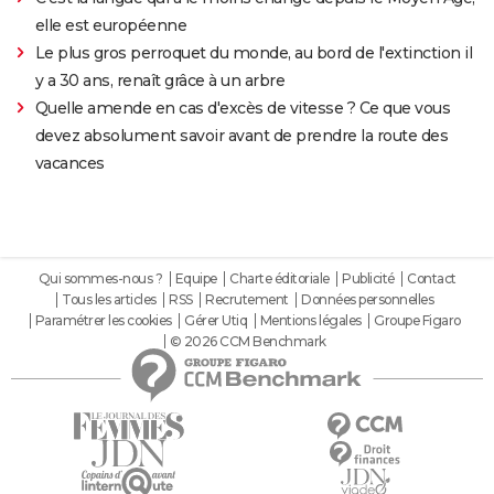
elle est européenne
Le plus gros perroquet du monde, au bord de l'extinction il
y a 30 ans, renaît grâce à un arbre
Quelle amende en cas d'excès de vitesse ? Ce que vous
devez absolument savoir avant de prendre la route des
vacances
Qui sommes-nous ?
Equipe
Charte éditoriale
Publicité
Contact
Tous les articles
RSS
Recrutement
Données personnelles
Paramétrer les cookies
Gérer Utiq
Mentions légales
Groupe Figaro
© 2026 CCM Benchmark