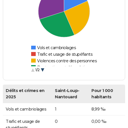
Vols et cambriolages
Trafic et usage de stupéfiants
Violences contre des personnes
Destructions et dégradations
1/2
Escroqueries et fraudes
Délits et crimes en
Saint-Loup-
Pour 1 000
2025
Nantouard
habitants
Vols et cambriolages
1
8,99 ‰
Trafic et usage de
0
0,00 ‰
stupéfiants