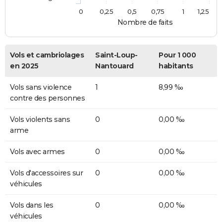
0
0,25
0,5
0,75
1
1,25
Nombre de faits
Vols et cambriolages
Saint-Loup-
Pour 1 000
en 2025
Nantouard
habitants
Vols sans violence
1
8,99 ‰
contre des personnes
Vols violents sans
0
0,00 ‰
arme
Vols avec armes
0
0,00 ‰
Vols d'accessoires sur
0
0,00 ‰
véhicules
Vols dans les
0
0,00 ‰
véhicules