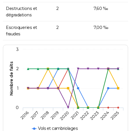
Destructions et
2
7,60 ‰
dégradations
Escroqueries et
2
7,00 ‰
fraudes
3
Nombre de faits
2
1
0
2018
2023
2019
2024
2020
2025
2016
2021
2017
2022
Vols et cambriolages