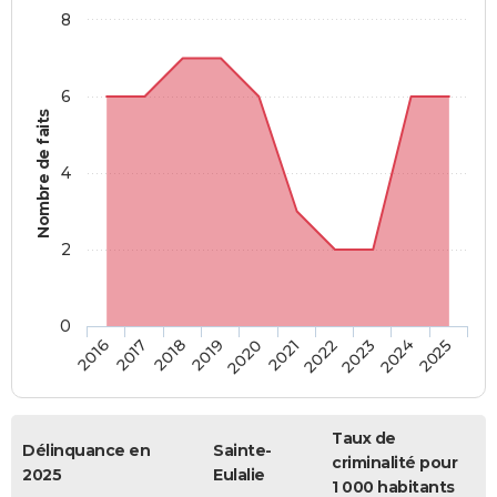
8
6
Nombre de faits
4
2
0
2018
2023
2019
2024
2020
2025
2016
2021
2017
2022
Taux de
Délinquance en
Sainte-
criminalité pour
2025
Eulalie
1 000 habitants