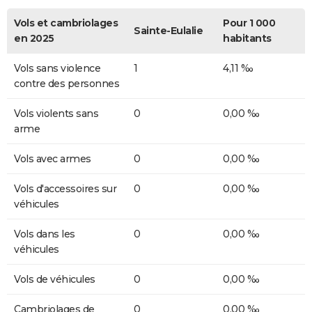
Vols et cambriolages
Pour 1 000
Sainte-Eulalie
en 2025
habitants
Vols sans violence
1
4,11 ‰
contre des personnes
Vols violents sans
0
0,00 ‰
arme
Vols avec armes
0
0,00 ‰
Vols d'accessoires sur
0
0,00 ‰
véhicules
Vols dans les
0
0,00 ‰
véhicules
Vols de véhicules
0
0,00 ‰
Cambriolages de
0
0,00 ‰