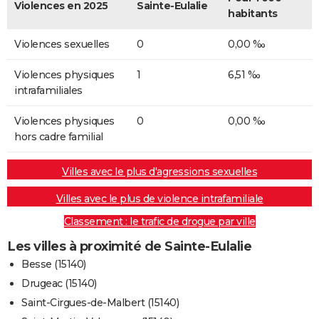
Violences en 2025
Sainte-Eulalie
habitants
Violences sexuelles
0
0,00 ‰
Violences physiques
1
6,51 ‰
intrafamiliales
Violences physiques
0
0,00 ‰
hors cadre familial
Villes avec le plus d'agressions sexuelles
Villes avec le plus de violence intrafamiliale
Classement : le trafic de drogue par ville
Les villes à proximité de Sainte-Eulalie
Besse (15140)
Drugeac (15140)
Saint-Cirgues-de-Malbert (15140)