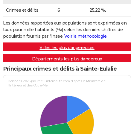
Crimes et délits
6
25,22 ‰
Les données rapportées aux populations sont exprimées en
taux pour mille habitants (‰) selon les dernièrs chiffres de
population fournis par l'Insee.
Voir la méthodologie
.
Villes les plus dangereuses
Départements les plus dangereux
Principaux crimes et délits à Sainte-Eulalie
Données 2025 (source : Linternaute.com d'après le Ministère de
l'Intérieur et des Outre-Mer)