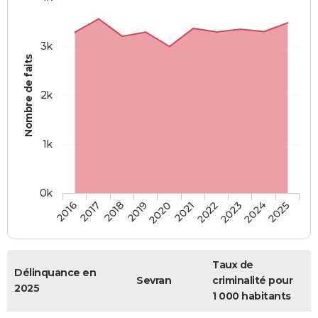
3k
Nombre de faits
2k
1k
0k
2018
2023
2019
2024
2020
2025
2016
2021
2017
2022
Taux de
Délinquance en
Sevran
criminalité pour
2025
1 000 habitants