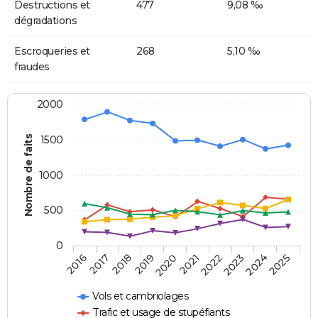
Destructions et
477
9,08 ‰
dégradations
Escroqueries et
268
5,10 ‰
fraudes
2000
Nombre de faits
1500
1000
500
0
2018
2023
2019
2024
2020
2025
2016
2021
2017
2022
Vols et cambriolages
Trafic et usage de stupéfiants