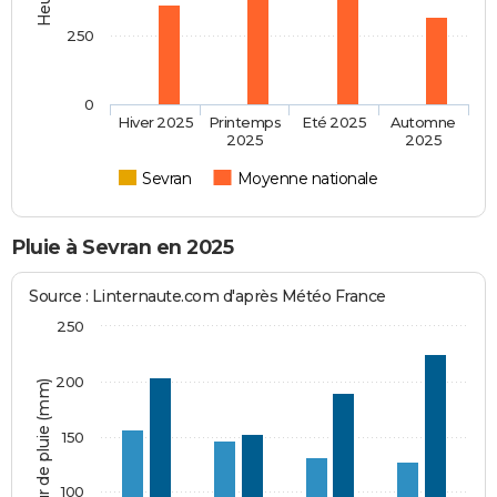
250
0
Hiver 2025
Printemps
Eté 2025
Automne
2025
2025
Sevran
Moyenne nationale
Pluie à Sevran en 2025
Source : Linternaute.com d'après Météo France
250
200
Hauteur de pluie (mm)
150
100