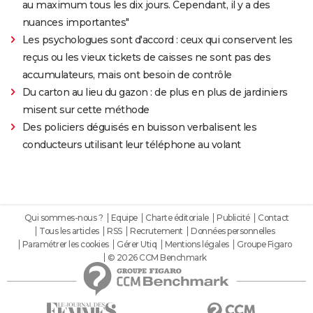
au maximum tous les dix jours. Cependant, il y a des
nuances importantes"
Les psychologues sont d'accord : ceux qui conservent les
reçus ou les vieux tickets de caisses ne sont pas des
accumulateurs, mais ont besoin de contrôle
Du carton au lieu du gazon : de plus en plus de jardiniers
misent sur cette méthode
Des policiers déguisés en buisson verbalisent les
conducteurs utilisant leur téléphone au volant
Qui sommes-nous ?
Equipe
Charte éditoriale
Publicité
Contact
Tous les articles
RSS
Recrutement
Données personnelles
Paramétrer les cookies
Gérer Utiq
Mentions légales
Groupe Figaro
© 2026 CCM Benchmark