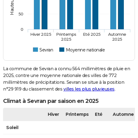
50
0
Hiver 2025
Printemps
Eté 2025
Automne
2025
2025
Sevran
Moyenne nationale
La commune de Sevran a connu 564 millimètres de pluie en
2025, contre une moyenne nationale des villes de 772
millimètres de précipitations. Sevran se situe à la position
n°29 919 du classement des
villes les plus pluvieuses
.
Climat à Sevran par saison en 2025
Hiver
Printemps
Eté
Automne
Soleil