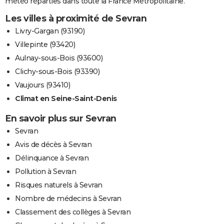
météo réparties dans toute la France Métropolitaine.
Les villes à proximité de Sevran
Livry-Gargan (93190)
Villepinte (93420)
Aulnay-sous-Bois (93600)
Clichy-sous-Bois (93390)
Vaujours (93410)
Climat en Seine-Saint-Denis
En savoir plus sur Sevran
Sevran
Avis de décès à Sevran
Délinquance à Sevran
Pollution à Sevran
Risques naturels à Sevran
Nombre de médecins à Sevran
Classement des collèges à Sevran