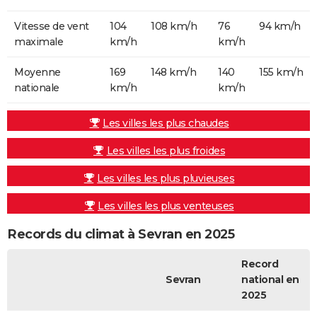
Vitesse de vent
104
108 km/h
76
94 km/h
maximale
km/h
km/h
Moyenne
169
148 km/h
140
155 km/h
nationale
km/h
km/h
Les villes les plus chaudes
Les villes les plus froides
Les villes les plus pluvieuses
Les villes les plus venteuses
Records du climat à Sevran en 2025
Record
Sevran
national en
2025