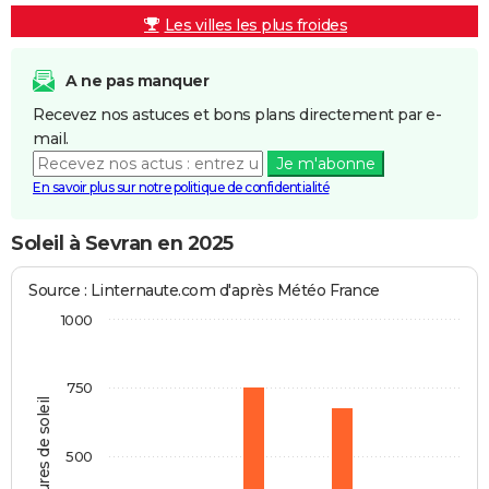
Les villes les plus froides
A ne pas manquer
Recevez nos astuces et bons plans directement par e-
mail.
Je m'abonne
En savoir plus sur notre politique de confidentialité
Soleil à Sevran en 2025
Source : Linternaute.com d'après Météo France
1000
750
Heures de soleil
500