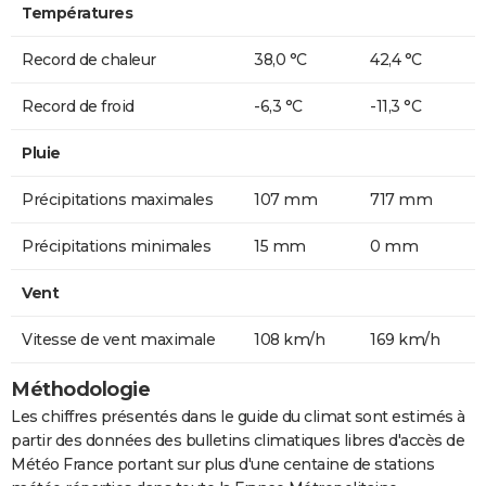
Températures
Record de chaleur
38,0 °C
42,4 °C
Record de froid
-6,3 °C
-11,3 °C
Pluie
Précipitations maximales
107 mm
717 mm
Précipitations minimales
15 mm
0 mm
Vent
Vitesse de vent maximale
108 km/h
169 km/h
Méthodologie
Les chiffres présentés dans le guide du climat sont estimés à
partir des données des bulletins climatiques libres d'accès de
Météo France portant sur plus d'une centaine de stations