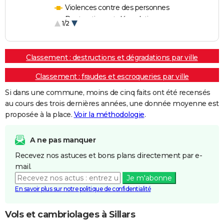
Violences contre des personnes
Destructions et dégradations
1/2
Escroqueries et fraudes
Classement : destructions et dégradations par ville
Classement : fraudes et escroqueries par ville
Si dans une commune, moins de cinq faits ont été recensés
au cours des trois dernières années, une donnée moyenne est
proposée à la place.
Voir la méthodologie
.
A ne pas manquer
Recevez nos astuces et bons plans directement par e-
mail.
Je m'abonne
En savoir plus sur notre politique de confidentialité
Vols et cambriolages à Sillars