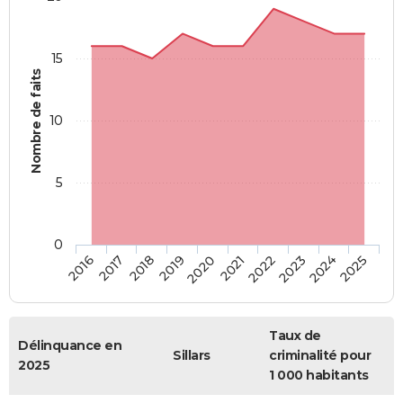
15
Nombre de faits
10
5
0
2018
2023
2017
2022
2016
2021
2020
2025
2019
2024
Taux de
Délinquance en
Sillars
criminalité pour
2025
1 000 habitants