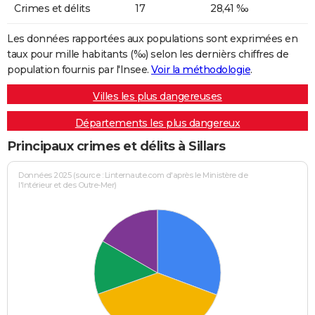
Crimes et délits
17
28,41 ‰
Les données rapportées aux populations sont exprimées en
taux pour mille habitants (‰) selon les dernièrs chiffres de
population fournis par l'Insee.
Voir la méthodologie
.
Villes les plus dangereuses
Départements les plus dangereux
Principaux crimes et délits à Sillars
Données 2025 (source : Linternaute.com d'après le Ministère de
l'Intérieur et des Outre-Mer)