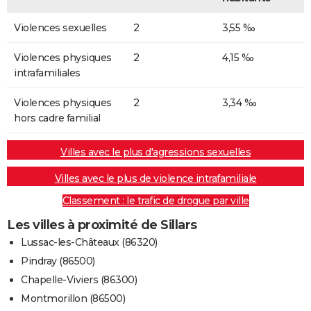
Violences sexuelles
2
3,55 ‰
Violences physiques
2
4,15 ‰
intrafamiliales
Violences physiques
2
3,34 ‰
hors cadre familial
Villes avec le plus d'agressions sexuelles
Villes avec le plus de violence intrafamiliale
Classement : le trafic de drogue par ville
Les villes à proximité de Sillars
Lussac-les-Châteaux (86320)
Pindray (86500)
Chapelle-Viviers (86300)
Montmorillon (86500)