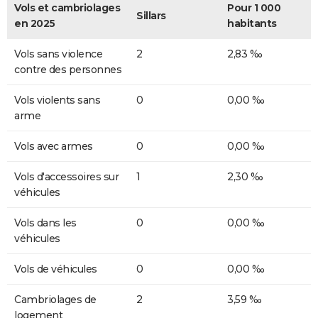
Vols et cambriolages
Pour 1 000
Sillars
en 2025
habitants
Vols sans violence
2
2,83 ‰
contre des personnes
Vols violents sans
0
0,00 ‰
arme
Vols avec armes
0
0,00 ‰
Vols d'accessoires sur
1
2,30 ‰
véhicules
Vols dans les
0
0,00 ‰
véhicules
Vols de véhicules
0
0,00 ‰
Cambriolages de
2
3,59 ‰
logement