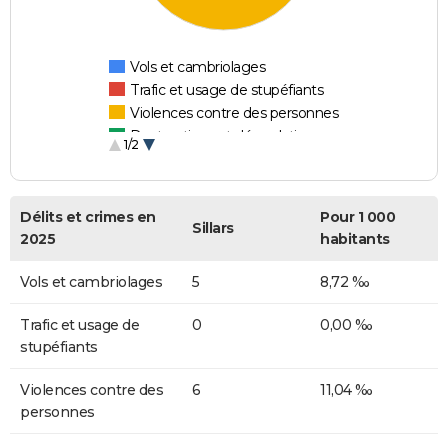
Vols et cambriolages
Trafic et usage de stupéfiants
Violences contre des personnes
Destructions et dégradations
1/2
Escroqueries et fraudes
Délits et crimes en
Pour 1 000
Sillars
2025
habitants
Vols et cambriolages
5
8,72 ‰
Trafic et usage de
0
0,00 ‰
stupéfiants
Violences contre des
6
11,04 ‰
personnes