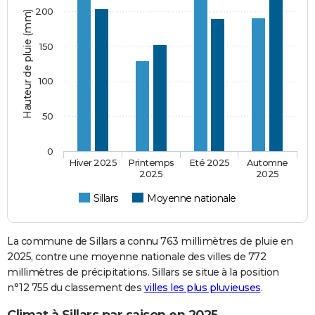
200
Hauteur de pluie (mm)
150
100
50
0
Hiver 2025
Printemps
Eté 2025
Automne
2025
2025
Sillars
Moyenne nationale
La commune de Sillars a connu 763 millimètres de pluie en
2025, contre une moyenne nationale des villes de 772
millimètres de précipitations. Sillars se situe à la position
n°12 755 du classement des
villes les plus pluvieuses
.