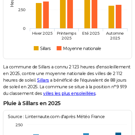
250
0
Hiver 2025
Printemps
Eté 2025
Automne
2025
2025
Sillars
Moyenne nationale
La commune de Sillars a connu 2 123 heures d'ensoleillement
en 2025, contre une moyenne nationale des villes de 2 112
heures de soleil.
Sillars
a bénéficié de l'équivalent de 88 jours
de soleil en 2025. La commune se situe à la position n°9 919
du classement des
villes les plus ensoleillées
.
Pluie à Sillars en 2025
Source : Linternaute.com d'après Météo France
250