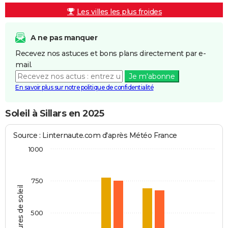
Les villes les plus froides
A ne pas manquer
Recevez nos astuces et bons plans directement par e-
mail.
Je m'abonne
En savoir plus sur notre politique de confidentialité
Soleil à Sillars en 2025
Source : Linternaute.com d'après Météo France
1000
750
Heures de soleil
500