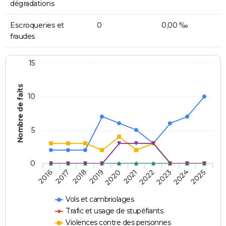
dégradations
Escroqueries et
0
0,00 ‰
fraudes
15
Nombre de faits
10
5
0
2018
2023
2017
2022
2016
2021
2020
2025
2019
2024
Vols et cambriolages
Trafic et usage de stupéfiants
Violences contre des personnes