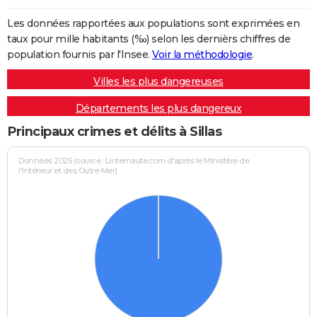
Les données rapportées aux populations sont exprimées en
taux pour mille habitants (‰) selon les dernièrs chiffres de
population fournis par l'Insee.
Voir la méthodologie
.
Villes les plus dangereuses
Départements les plus dangereux
Principaux crimes et délits à Sillas
Données 2025 (source : Linternaute.com d'après le Ministère de
l'Intérieur et des Outre-Mer)