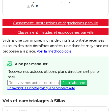
Destructions et dégradations
1/2
Escroqueries et fraudes
Classement : destructions et dégradations par ville
Classement : fraudes et escroqueries par ville
Si dans une commune, moins de cinq faits ont été recensés
au cours des trois dernières années, une donnée moyenne est
proposée à la place.
Voir la méthodologie
.
A ne pas manquer
Recevez nos astuces et bons plans directement par e-
mail.
Je m'abonne
En savoir plus sur notre politique de confidentialité
Vols et cambriolages à Sillas