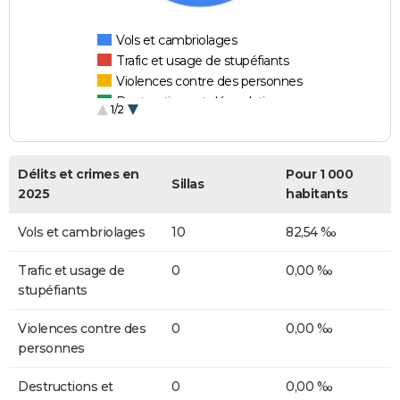
Vols et cambriolages
Trafic et usage de stupéfiants
Violences contre des personnes
Destructions et dégradations
1/2
Escroqueries et fraudes
Délits et crimes en
Pour 1 000
Sillas
2025
habitants
Vols et cambriolages
10
82,54 ‰
Trafic et usage de
0
0,00 ‰
stupéfiants
Violences contre des
0
0,00 ‰
personnes
Destructions et
0
0,00 ‰