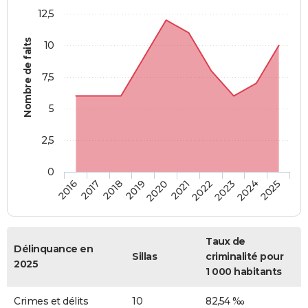
12,5
Nombre de faits
10
7,5
5
2,5
0
2018
2023
2019
2024
2020
2025
2016
2021
2017
2022
Taux de
Délinquance en
Sillas
criminalité pour
2025
1 000 habitants
Crimes et délits
10
82,54 ‰