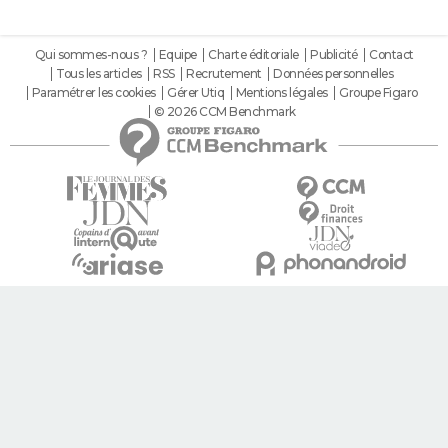
Qui sommes-nous ?
Equipe
Charte éditoriale
Publicité
Contact
Tous les articles
RSS
Recrutement
Données personnelles
Paramétrer les cookies
Gérer Utiq
Mentions légales
Groupe Figaro
© 2026 CCM Benchmark