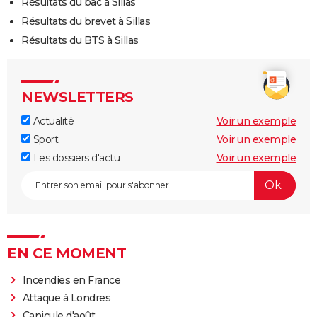
Résultats du bac à Sillas
Résultats du brevet à Sillas
Résultats du BTS à Sillas
NEWSLETTERS
Actualité
Voir un exemple
Sport
Voir un exemple
Les dossiers d'actu
Voir un exemple
EN CE MOMENT
Incendies en France
Attaque à Londres
Canicule d'août