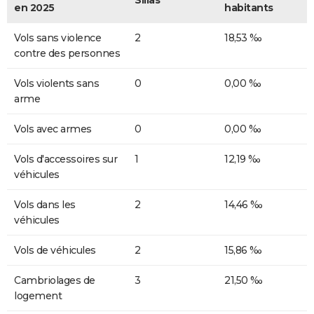
en 2025
habitants
Vols sans violence
2
18,53 ‰
contre des personnes
Vols violents sans
0
0,00 ‰
arme
Vols avec armes
0
0,00 ‰
Vols d'accessoires sur
1
12,19 ‰
véhicules
Vols dans les
2
14,46 ‰
véhicules
Vols de véhicules
2
15,86 ‰
Cambriolages de
3
21,50 ‰
logement