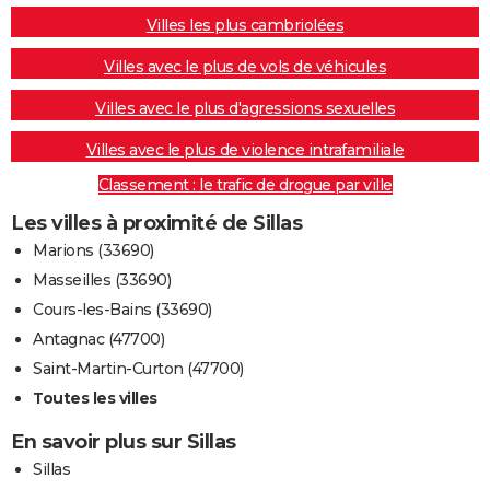
Villes les plus cambriolées
Villes avec le plus de vols de véhicules
Villes avec le plus d'agressions sexuelles
Villes avec le plus de violence intrafamiliale
Classement : le trafic de drogue par ville
Les villes à proximité de Sillas
Marions (33690)
Masseilles (33690)
Cours-les-Bains (33690)
Antagnac (47700)
Saint-Martin-Curton (47700)
Toutes les villes
En savoir plus sur Sillas
Sillas