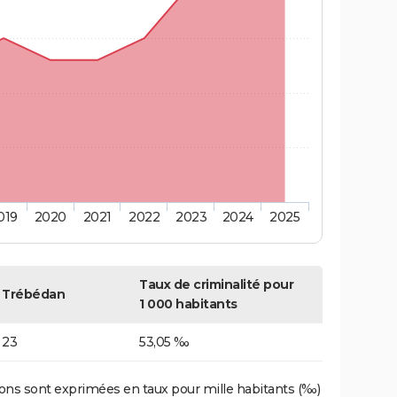
019
2020
2021
2022
2023
2024
2025
Taux de criminalité pour
Trébédan
1 000 habitants
23
53,05 ‰
ons sont exprimées en taux pour mille habitants (‰)