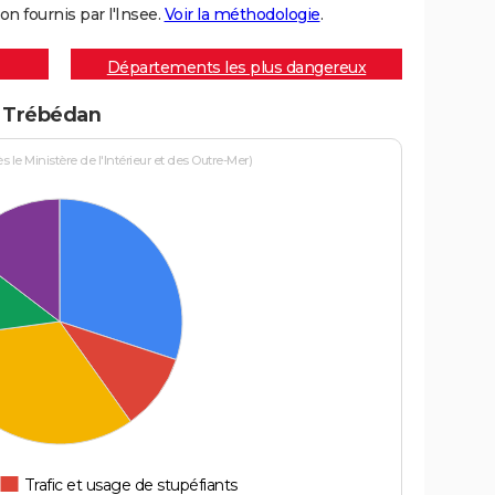
on fournis par l'Insee.
Voir la méthodologie
.
Départements les plus dangereux
à Trébédan
le Ministère de l'Intérieur et des Outre-Mer)
Trafic et usage de stupéfiants