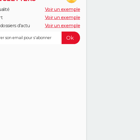
alité
Voir un exemple
rt
Voir un exemple
dossiers d'actu
Voir un exemple