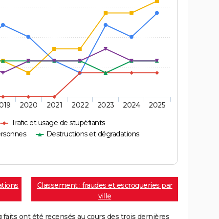
019
2020
2021
2022
2023
2024
2025
Trafic et usage de stupéfiants
ersonnes
Destructions et dégradations
ations
Classement : fraudes et escroqueries par
ville
aits ont été recensés au cours des trois dernières