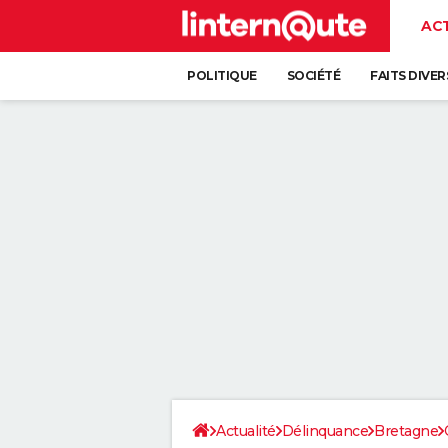
AC
POLITIQUE
SOCIÉTÉ
FAITS DIVER
Actualité
Délinquance
Bretagne