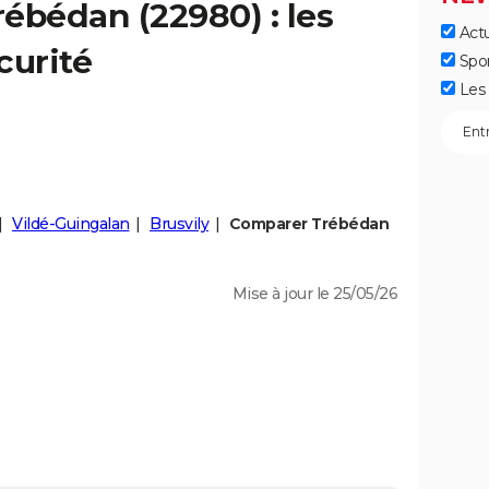
rébédan
(22980) : les
Actu
curité
Spo
Les 
Vildé-Guingalan
Brusvily
Comparer Trébédan
Mise à jour le 25/05/26