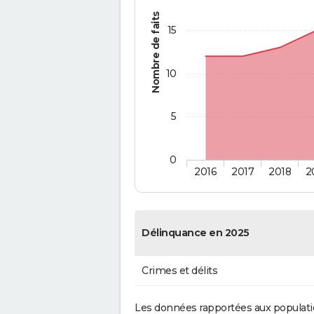
Nombre de faits
15
10
5
0
2016
2017
2018
2
Délinquance en 2025
Crimes et délits
Les données rapportées aux populati