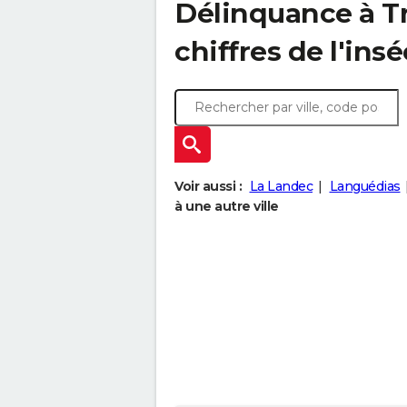
Délinquance à
T
chiffres de l'insé
Voir aussi :
La Landec
Languédias
à une autre ville