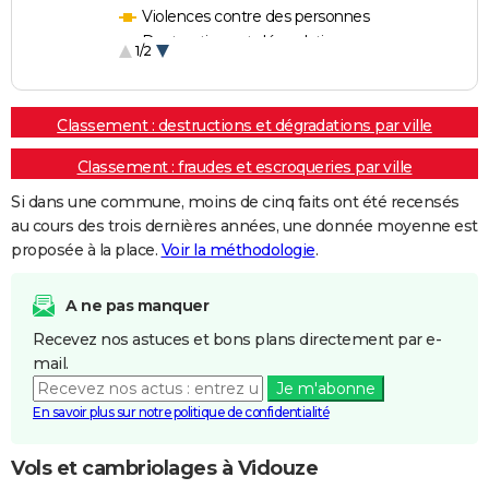
Violences contre des personnes
Destructions et dégradations
1/2
Escroqueries et fraudes
Classement : destructions et dégradations par ville
Classement : fraudes et escroqueries par ville
Si dans une commune, moins de cinq faits ont été recensés
au cours des trois dernières années, une donnée moyenne est
proposée à la place.
Voir la méthodologie
.
A ne pas manquer
Recevez nos astuces et bons plans directement par e-
mail.
Je m'abonne
En savoir plus sur notre politique de confidentialité
Vols et cambriolages à Vidouze