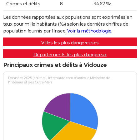
Crimes et délits
8
34,62 ‰
Les données rapportées aux populations sont exprimées en
taux pour mille habitants (‰) selon les dernièrs chiffres de
population fournis par l'Insee.
Voir la méthodologie
.
Villes les plus dangereuses
Départements les plus dangereux
Principaux crimes et délits à Vidouze
Données 2025 (source : Linternaute.com d'après le Ministère de
l'Intérieur et des Outre-Mer)