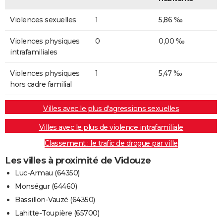
Violences sexuelles
1
5,86 ‰
Violences physiques
0
0,00 ‰
intrafamiliales
Violences physiques
1
5,47 ‰
hors cadre familial
Villes avec le plus d'agressions sexuelles
Villes avec le plus de violence intrafamiliale
Classement : le trafic de drogue par ville
Les villes à proximité de Vidouze
Luc-Armau (64350)
Monségur (64460)
Bassillon-Vauzé (64350)
Lahitte-Toupière (65700)