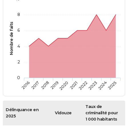
8
Nombre de faits
6
4
2
0
2018
2023
2017
2022
2016
2021
2020
2025
2019
2024
Taux de
Délinquance en
Vidouze
criminalité pour
2025
1 000 habitants