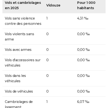
Vols et cambriolages
Pour 1 000
Vidouze
en 2025
habitants
Vols sans violence
1
4,31 ‰
contre des personnes
Vols violents sans
0
0,00 ‰
arme
Vols avec armes
0
0,00 ‰
Vols d'accessoires sur
0
0,00 ‰
véhicules
Vols dans les
0
0,00 ‰
véhicules
Vols de véhicules
0
0,00 ‰
Cambriolages de
1
6,07 ‰
logement