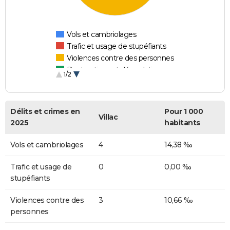
Vols et cambriolages
Trafic et usage de stupéfiants
Violences contre des personnes
Destructions et dégradations
1/2
Escroqueries et fraudes
Délits et crimes en
Pour 1 000
Villac
2025
habitants
Vols et cambriolages
4
14,38 ‰
Trafic et usage de
0
0,00 ‰
stupéfiants
Violences contre des
3
10,66 ‰
personnes