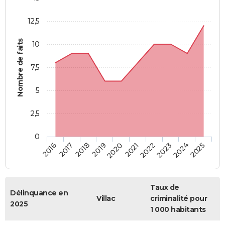
12,5
Nombre de faits
10
7,5
5
2,5
0
2018
2023
2019
2024
2020
2025
2016
2021
2017
2022
Taux de
Délinquance en
Villac
criminalité pour
2025
1 000 habitants