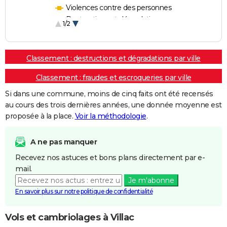
Violences contre des personnes
Destructions et dégradations
1/2
Escroqueries et fraudes
Classement : destructions et dégradations par ville
Classement : fraudes et escroqueries par ville
Si dans une commune, moins de cinq faits ont été recensés
au cours des trois dernières années, une donnée moyenne est
proposée à la place.
Voir la méthodologie
.
A ne pas manquer
Recevez nos astuces et bons plans directement par e-
mail.
Je m'abonne
En savoir plus sur notre politique de confidentialité
Vols et cambriolages à Villac