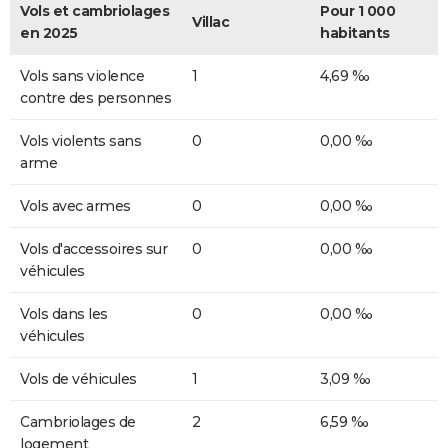
Vols et cambriolages
Pour 1 000
Villac
en 2025
habitants
Vols sans violence
1
4,69 ‰
contre des personnes
Vols violents sans
0
0,00 ‰
arme
Vols avec armes
0
0,00 ‰
Vols d'accessoires sur
0
0,00 ‰
véhicules
Vols dans les
0
0,00 ‰
véhicules
Vols de véhicules
1
3,09 ‰
Cambriolages de
2
6,59 ‰
logement