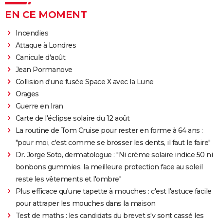
EN CE MOMENT
Incendies
Attaque à Londres
Canicule d'août
Jean Pormanove
Collision d'une fusée Space X avec la Lune
Orages
Guerre en Iran
Carte de l'éclipse solaire du 12 août
La routine de Tom Cruise pour rester en forme à 64 ans :
"pour moi, c'est comme se brosser les dents, il faut le faire"
Dr. Jorge Soto, dermatologue : "Ni crème solaire indice 50 ni
bonbons gummies, la meilleure protection face au soleil
reste les vêtements et l'ombre"
Plus efficace qu'une tapette à mouches : c'est l'astuce facile
pour attraper les mouches dans la maison
Test de maths : les candidats du brevet s'y sont cassé les