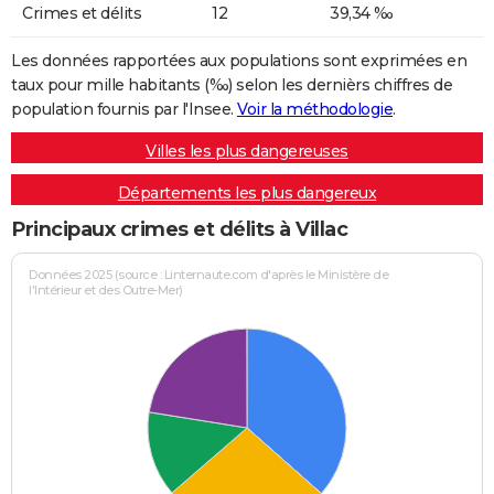
Crimes et délits
12
39,34 ‰
Les données rapportées aux populations sont exprimées en
taux pour mille habitants (‰) selon les dernièrs chiffres de
population fournis par l'Insee.
Voir la méthodologie
.
Villes les plus dangereuses
Départements les plus dangereux
Principaux crimes et délits à Villac
Données 2025 (source : Linternaute.com d'après le Ministère de
l'Intérieur et des Outre-Mer)