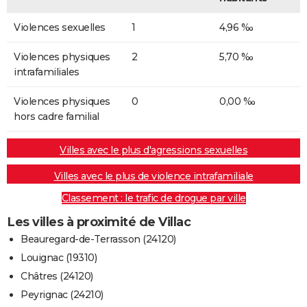
Violences sexuelles
1
4,96 ‰
Violences physiques
2
5,70 ‰
intrafamiliales
Violences physiques
0
0,00 ‰
hors cadre familial
Villes avec le plus d'agressions sexuelles
Villes avec le plus de violence intrafamiliale
Classement : le trafic de drogue par ville
Les villes à proximité de Villac
Beauregard-de-Terrasson (24120)
Louignac (19310)
Châtres (24120)
Peyrignac (24210)