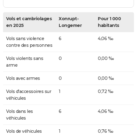
Vols et cambriolages
Xonrupt-
Pour 1 000
en 2025
Longemer
habitants
Vols sans violence
6
4,06 ‰
contre des personnes
Vols violents sans
0
0,00 ‰
arme
Vols avec armes
0
0,00 ‰
Vols d'accessoires sur
1
0,72 ‰
véhicules
Vols dans les
6
4,06 ‰
véhicules
Vols de véhicules
1
0,76 ‰