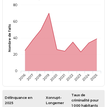
80
60
Nombre de faits
40
20
0
2018
2023
2020
2025
2017
2022
2019
2024
2016
2021
Taux de
Délinquance en
Xonrupt-
criminalité pour
2025
Longemer
1 000 habitants