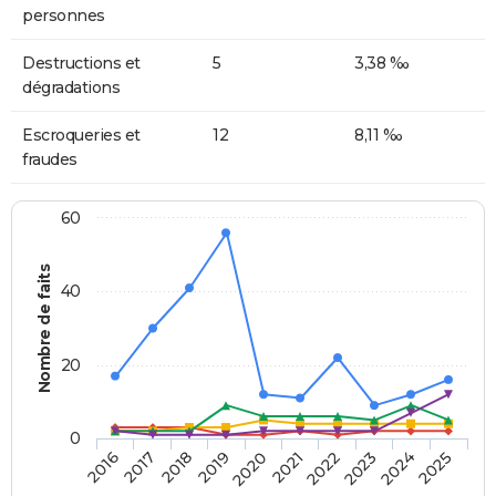
personnes
Destructions et
5
3,38 ‰
dégradations
Escroqueries et
12
8,11 ‰
fraudes
60
Nombre de faits
40
20
0
2018
2023
2020
2025
2017
2022
2019
2024
2016
2021