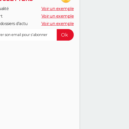
alité
Voir un exemple
rt
Voir un exemple
dossiers d'actu
Voir un exemple