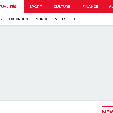
TUALITÉS
SPORT
CULTURE
FINANCE
A
S
EDUCATION
MONDE
VILLES
+
NEW