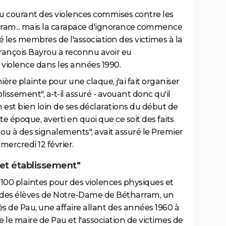
s au courant des violences commises contre les
ram... mais la carapace d'ignorance commence
é les membres de l'association des victimes à la
François Bayrou a reconnu avoir eu
violence dans les années 1990.
ière plainte pour une claque, j'ai fait organiser
issement", a-t-il assuré - avouant donc qu'il
n est bien loin de ses déclarations du début de
tte époque, averti en quoi que ce soit des faits
 ou à des signalements", avait assuré le Premier
mercredi 12 février.
cet établissement"
 100 plaintes pour des violences physiques et
 des élèves de Notre-Dame de Bétharram, un
ès de Pau, une affaire allant des années 1960 à
e le maire de Pau et l'association de victimes de