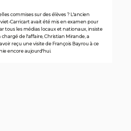
uelles commises sur des élèves ? L'ancien
Silviet-Carricart avait été mis en examen pour
par tous les médias locaux et nationaux, insiste
n chargé de l'affaire, Christian Mirande, a
voir reçu une visite de François Bayrou à ce
 nie encore aujourd'hui.