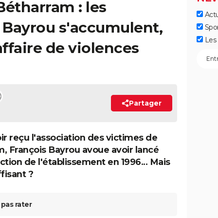
étharram : les
Actu
 Bayrou s'accumulent,
Spo
Les 
affaire de violences
Partager
ir reçu l'association des victimes de
, François Bayrou avoue avoir lancé
ction de l'établissement en 1996... Mais
fisant ?
pas rater