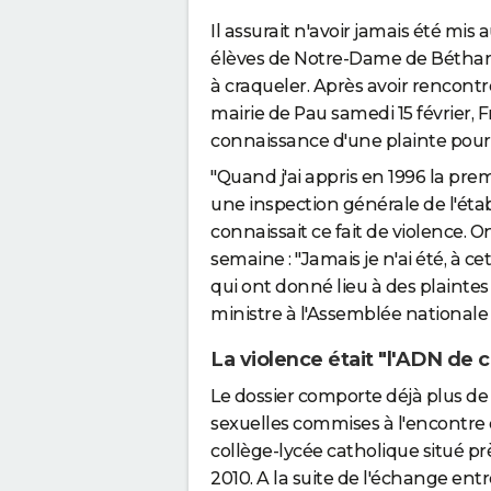
Il assurait n'avoir jamais été mi
élèves de Notre-Dame de Béthar
à craqueler. Après avoir rencontr
mairie de Pau samedi 15 février, 
connaissance d'une plainte pour 
"Quand j'ai appris en 1996 la prem
une inspection générale de l'établ
connaissait ce fait de violence. O
semaine : "Jamais je n'ai été, à ce
qui ont donné lieu à des plaintes
ministre à l'Assemblée nationale 
La violence était "l'ADN de 
Le dossier comporte déjà plus de
sexuelles commises à l'encontre
collège-lycée catholique situé pr
2010. A la suite de l'échange entr