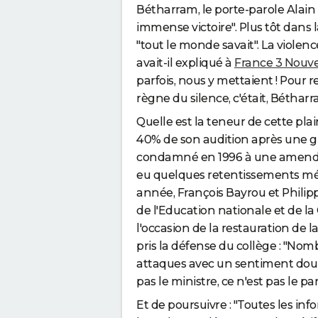
Bétharram, le porte-parole Alain 
immense victoire". Plus tôt dans l
"tout le monde savait". La violenc
avait-il expliqué à
France 3 Nouve
parfois, nous y mettaient ! Pour r
règne du silence, c'était, Bétharr
Quelle est la teneur de cette pla
40% de son audition après une gifl
condamné en 1996 à une amende de
eu quelques retentissements mé
année, François Bayrou et Philipp
de l'Education nationale et de la 
l'occasion de la restauration de l
pris la défense du collège : "Nom
attaques avec un sentiment doulo
pas le ministre, ce n'est pas le par
Et de poursuivre : "Toutes les in