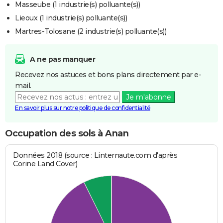
Masseube (1 industrie(s) polluante(s))
Lieoux (1 industrie(s) polluante(s))
Martres-Tolosane (2 industrie(s) polluante(s))
A ne pas manquer
Recevez nos astuces et bons plans directement par e-
mail.
Je m'abonne
En savoir plus sur notre politique de confidentialité
Occupation des sols à Anan
Données 2018 (source : Linternaute.com d'après
Corine Land Cover)