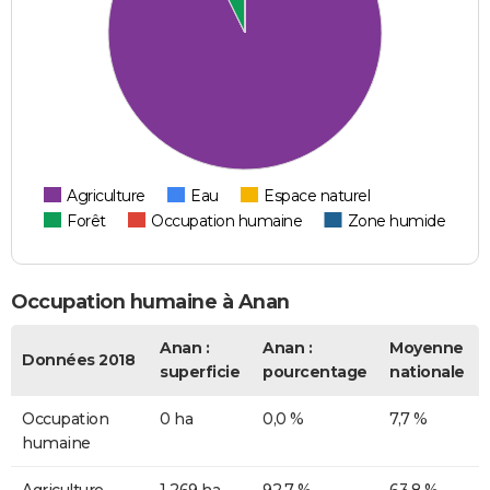
Agriculture
Eau
Espace naturel
Forêt
Occupation humaine
Zone humide
Occupation humaine à Anan
Anan :
Anan :
Moyenne
Données 2018
superficie
pourcentage
nationale
Occupation
0 ha
0,0 %
7,7 %
humaine
Agriculture
1 269 ha
92,7 %
63,8 %