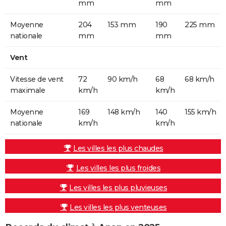
mm
mm
Moyenne
204
153 mm
190
225 mm
nationale
mm
mm
Vent
Vitesse de vent
72
90 km/h
68
68 km/h
maximale
km/h
km/h
Moyenne
169
148 km/h
140
155 km/h
nationale
km/h
km/h
Les villes les plus chaudes
Les villes les plus froides
Les villes les plus pluvieuses
Les villes les plus venteuses