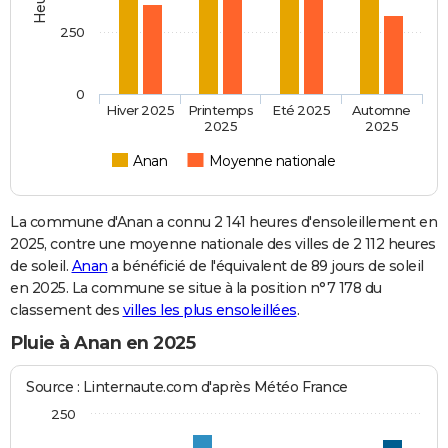
250
0
Hiver 2025
Printemps
Eté 2025
Automne
2025
2025
Anan
Moyenne nationale
La commune d'Anan a connu 2 141 heures d'ensoleillement en
2025, contre une moyenne nationale des villes de 2 112 heures
de soleil.
Anan
a bénéficié de l'équivalent de 89 jours de soleil
en 2025. La commune se situe à la position n°7 178 du
classement des
villes les plus ensoleillées
.
Pluie à Anan en 2025
Source : Linternaute.com d'après Météo France
250