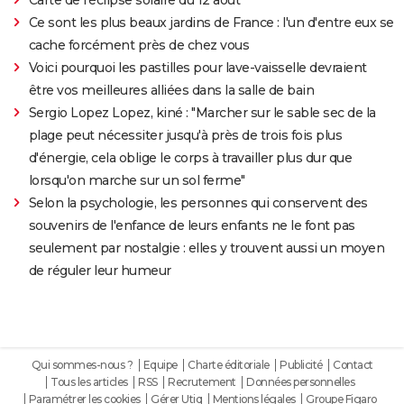
Ce sont les plus beaux jardins de France : l'un d'entre eux se
cache forcément près de chez vous
Voici pourquoi les pastilles pour lave-vaisselle devraient
être vos meilleures alliées dans la salle de bain
Sergio Lopez Lopez, kiné : "Marcher sur le sable sec de la
plage peut nécessiter jusqu'à près de trois fois plus
d'énergie, cela oblige le corps à travailler plus dur que
lorsqu'on marche sur un sol ferme"
Selon la psychologie, les personnes qui conservent des
souvenirs de l'enfance de leurs enfants ne le font pas
seulement par nostalgie : elles y trouvent aussi un moyen
de réguler leur humeur
Qui sommes-nous ?
Equipe
Charte éditoriale
Publicité
Contact
Tous les articles
RSS
Recrutement
Données personnelles
Paramétrer les cookies
Gérer Utiq
Mentions légales
Groupe Figaro