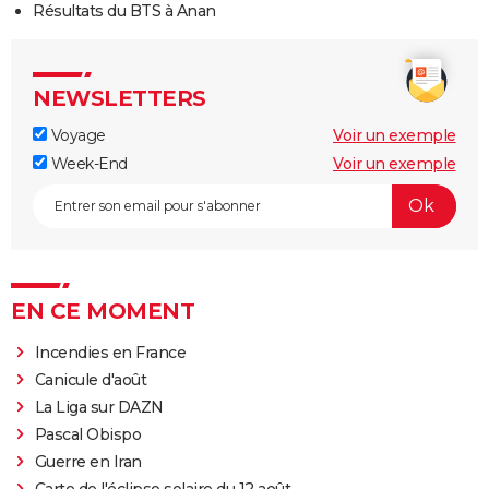
Résultats du BTS à Anan
NEWSLETTERS
Voyage
Voir un exemple
Week-End
Voir un exemple
EN CE MOMENT
Incendies en France
Canicule d'août
La Liga sur DAZN
Pascal Obispo
Guerre en Iran
Carte de l'éclipse solaire du 12 août