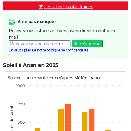
Les villes les plus froides
A ne pas manquer
Recevez nos astuces et bons plans directement par e-
mail.
Je m'abonne
En savoir plus sur notre politique de confidentialité
Soleil à Anan en 2025
Source : Linternaute.com d'après Météo France
1000
750
Heures de soleil
500