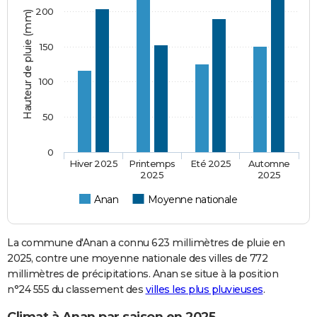
200
Hauteur de pluie (mm)
150
100
50
0
Hiver 2025
Printemps
Eté 2025
Automne
2025
2025
Anan
Moyenne nationale
La commune d'Anan a connu 623 millimètres de pluie en
2025, contre une moyenne nationale des villes de 772
millimètres de précipitations. Anan se situe à la position
n°24 555 du classement des
villes les plus pluvieuses
.