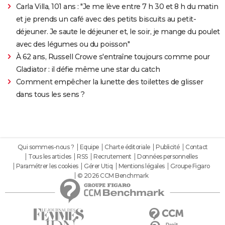
Carla Villa, 101 ans : "Je me lève entre 7 h 30 et 8 h du matin
et je prends un café avec des petits biscuits au petit-
déjeuner. Je saute le déjeuner et, le soir, je mange du poulet
avec des légumes ou du poisson"
À 62 ans, Russell Crowe s'entraîne toujours comme pour
Gladiator : il défie même une star du catch
Comment empêcher la lunette des toilettes de glisser
dans tous les sens ?
Qui sommes-nous ?
Equipe
Charte éditoriale
Publicité
Contact
Tous les articles
RSS
Recrutement
Données personnelles
Paramétrer les cookies
Gérer Utiq
Mentions légales
Groupe Figaro
© 2026 CCM Benchmark