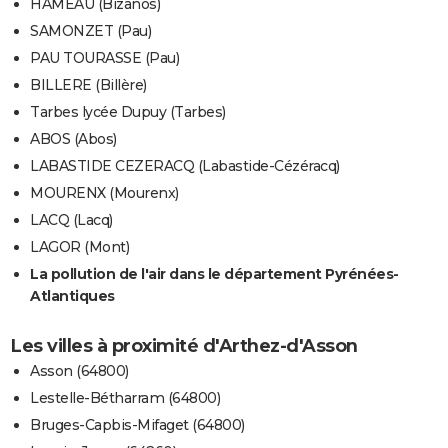
HAMEAU (Bizanos)
SAMONZET (Pau)
PAU TOURASSE (Pau)
BILLERE (Billère)
Tarbes lycée Dupuy (Tarbes)
ABOS (Abos)
LABASTIDE CEZERACQ (Labastide-Cézéracq)
MOURENX (Mourenx)
LACQ (Lacq)
LAGOR (Mont)
La pollution de l'air dans le département Pyrénées-
Atlantiques
Les villes à proximité d'Arthez-d'Asson
Asson (64800)
Lestelle-Bétharram (64800)
Bruges-Capbis-Mifaget (64800)