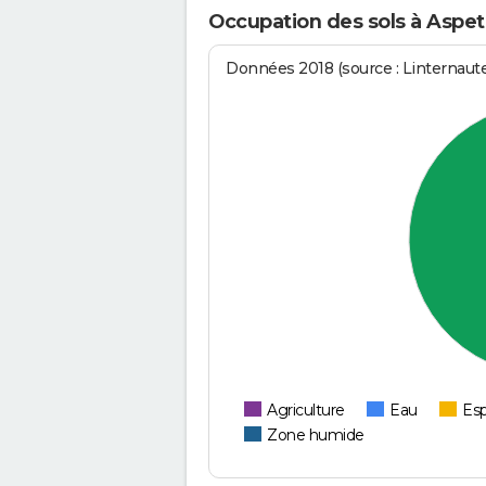
Occupation des sols à Aspet
Données 2018 (source : Linternaut
Agriculture
Eau
Esp
Zone humide