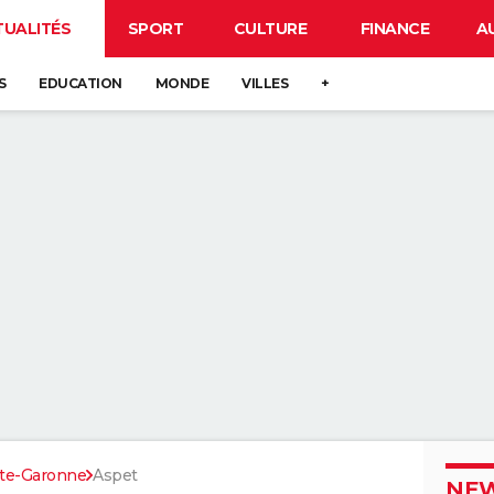
TUALITÉS
SPORT
CULTURE
FINANCE
A
S
EDUCATION
MONDE
VILLES
+
te-Garonne
Aspet
NEW