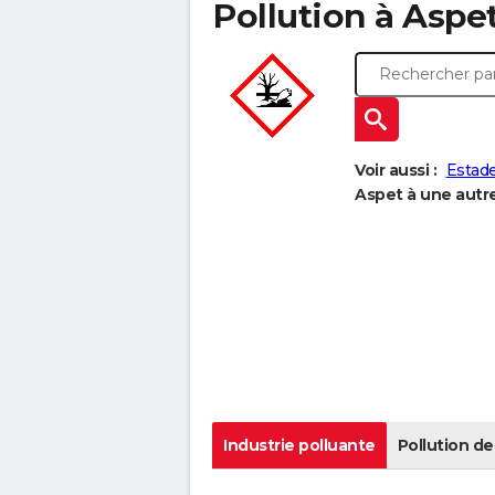
Pollution à Aspet 
Voir aussi :
Estad
Aspet à une autre 
Industrie polluante
Pollution de 