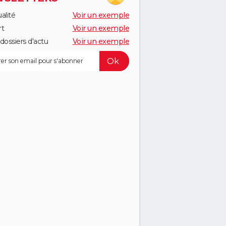
alité
Voir un exemple
rt
Voir un exemple
dossiers d'actu
Voir un exemple