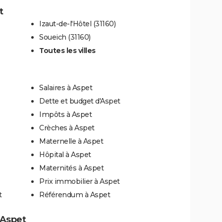
t
Izaut-de-l'Hôtel (31160)
Soueich (31160)
Toutes les villes
Salaires à Aspet
Dette et budget d'Aspet
Impôts à Aspet
Crèches à Aspet
Maternelle à Aspet
Hôpital à Aspet
Maternités à Aspet
Prix immobilier à Aspet
t
Référendum à Aspet
à Aspet