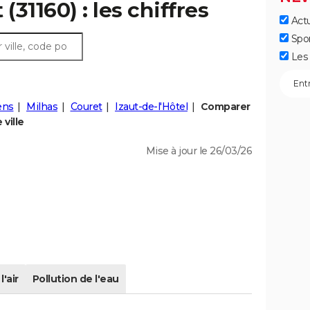
(31160) : les chiffres
Actu
Spo
Les 
ens
Milhas
Couret
Izaut-de-l'Hôtel
Comparer
ville
Mise à jour le 26/03/26
l'air
Pollution de l'eau