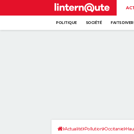
AC
POLITIQUE
SOCIÉTÉ
FAITS DIVER
Actualité
Pollution
Occitanie
Hau