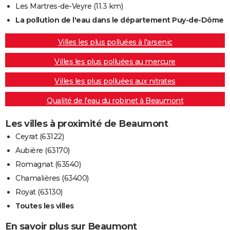
Les Martres-de-Veyre
(11.3 km)
La pollution de l'eau dans le département Puy-de-Dôme
Villes les plus polluées à l'arsenic
Villes les plus polluées au mercure
Villes les plus polluées aux nitrates
Qualité de l'eau du robinet à Beaumont
Les villes à proximité de Beaumont
Ceyrat (63122)
Aubière (63170)
Romagnat (63540)
Chamalières (63400)
Royat (63130)
Toutes les villes
En savoir plus sur Beaumont