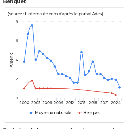
Benquet
(source : Linternaute.com d'après le portail Ades)
8
6
Arsenic
4
2
0
2000
2003
2006
2009
2012
2015
2018
2021
2024
Moyenne nationale
Benquet