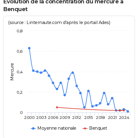
Evolution de la concentration du mercure à
Benquet
(source : Linternaute.com d'après le portail Ades)
0,8
0,6
Mercure
0,4
0,2
0
2000
2003
2006
2009
2012
2015
2018
2021
2024
Moyenne nationale
Benquet