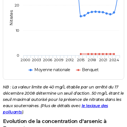
20
Nitrates
10
0
2000
2003
2006
2009
2012
2015
2018
2021
2024
Moyenne nationale
Benquet
NB : La valeur limite de 40 mg/L établie par un arrêté du 17
décembre 2008 détermine un seuil d’action. 50 mg/L étant le
seuil maximal autorisé pour la présence de nitrates dans les
eaux souterraines. (Plus de détails avec
le lexique des
polluants
).
Evolution de la concentration d'arsenic à