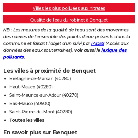
Villes les plus polluées aux nitrates
Qualité de l'eau du robinet à Benquet
NB : Les mesures de la qualité de l'eau sont des moyennes
des relevés de l'ensemble des points d'eau présents dans la
commune et faisant l'objet d'un suivi par
l'ADES
(Accès aux
données des eaux souterraines).
Voir aussi le
lexique des
polluants
.
Les villes à proximité de Benquet
Bretagne-de-Marsan (40280)
Haut-Mauco (40280)
Saint-Maurice-sur-Adour (40270)
Bas-Mauco (40500)
Saint-Pierre-du-Mont (40280)
Toutes les villes
En savoir plus sur Benquet