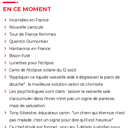
EN CE MOMENT
Incendies en France
Nouvelle canicule
Tour de France femmes
Quentin Dumontier
Hantavirus en France
Bison Futé
Lunettes pour l'éclipse
Carte de l'éclipse solaire du 12 août
"Appliquer ce liquide vaisselle aide à dégraisser la paroi de
douche" : la meilleure solution selon ce chimiste
Les psychologues sont clairs : laisser la vaisselle sale
s'accumuler dans l'évier n'est pas un signe de paresse,
mais de saturation
Tony Silvestre, éducateur canin : "un chien qui éternue n'est
pas malade, c'est un signe pour dire qu'il est heureux"
Ce chef étoilé est formel : voici les 3 détails à vérifier pour