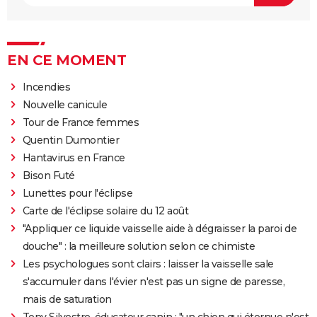
EN CE MOMENT
Incendies
Nouvelle canicule
Tour de France femmes
Quentin Dumontier
Hantavirus en France
Bison Futé
Lunettes pour l'éclipse
Carte de l'éclipse solaire du 12 août
"Appliquer ce liquide vaisselle aide à dégraisser la paroi de
douche" : la meilleure solution selon ce chimiste
Les psychologues sont clairs : laisser la vaisselle sale
s'accumuler dans l'évier n'est pas un signe de paresse,
mais de saturation
Tony Silvestre, éducateur canin : "un chien qui éternue n'est