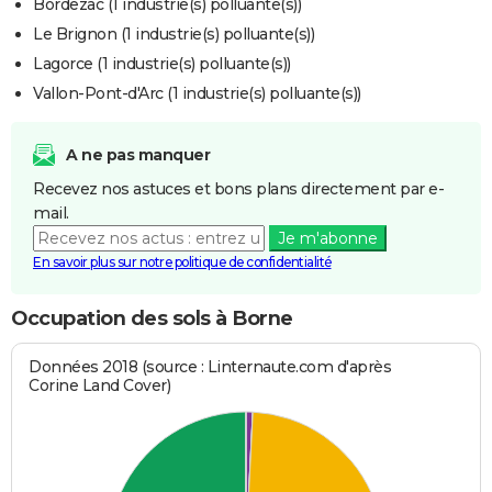
Bordezac (1 industrie(s) polluante(s))
Le Brignon (1 industrie(s) polluante(s))
Lagorce (1 industrie(s) polluante(s))
Vallon-Pont-d'Arc (1 industrie(s) polluante(s))
A ne pas manquer
Recevez nos astuces et bons plans directement par e-
mail.
Je m'abonne
En savoir plus sur notre politique de confidentialité
Occupation des sols à Borne
Données 2018 (source : Linternaute.com d'après
Corine Land Cover)