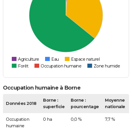
Agriculture
Eau
Espace naturel
Forêt
Occupation humaine
Zone humide
Occupation humaine à Borne
Borne :
Borne :
Moyenne
Données 2018
superficie
pourcentage
nationale
Occupation
0 ha
0,0 %
7,7 %
humaine