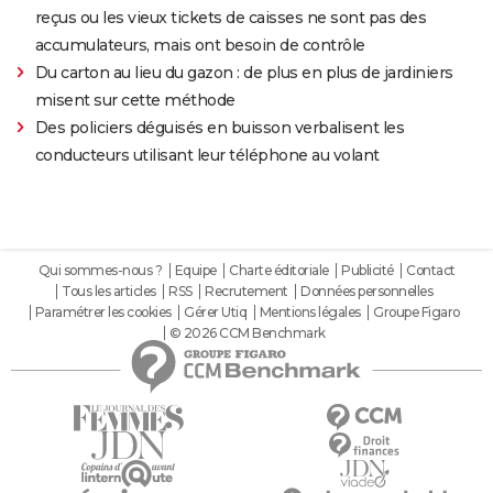
reçus ou les vieux tickets de caisses ne sont pas des
accumulateurs, mais ont besoin de contrôle
Du carton au lieu du gazon : de plus en plus de jardiniers
misent sur cette méthode
Des policiers déguisés en buisson verbalisent les
conducteurs utilisant leur téléphone au volant
Qui sommes-nous ?
Equipe
Charte éditoriale
Publicité
Contact
Tous les articles
RSS
Recrutement
Données personnelles
Paramétrer les cookies
Gérer Utiq
Mentions légales
Groupe Figaro
© 2026 CCM Benchmark