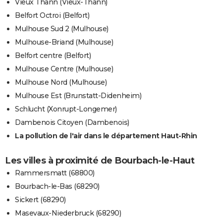
Vieux Thann (Vieux-Thann)
Belfort Octroi (Belfort)
Mulhouse Sud 2 (Mulhouse)
Mulhouse-Briand (Mulhouse)
Belfort centre (Belfort)
Mulhouse Centre (Mulhouse)
Mulhouse Nord (Mulhouse)
Mulhouse Est (Brunstatt-Didenheim)
Schlucht (Xonrupt-Longemer)
Dambenois Citoyen (Dambenois)
La pollution de l'air dans le département Haut-Rhin
Les villes à proximité de Bourbach-le-Haut
Rammersmatt (68800)
Bourbach-le-Bas (68290)
Sickert (68290)
Masevaux-Niederbruck (68290)