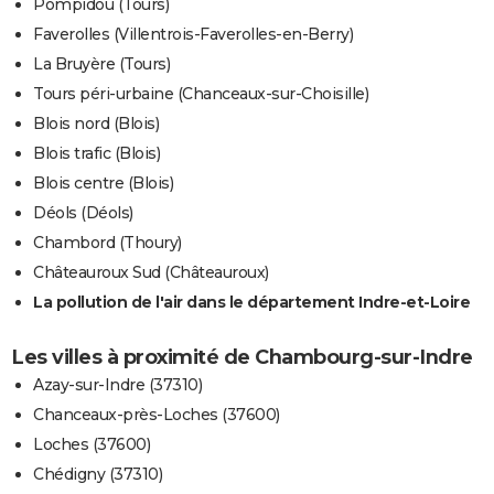
Pompidou (Tours)
Faverolles (Villentrois-Faverolles-en-Berry)
La Bruyère (Tours)
Tours péri-urbaine (Chanceaux-sur-Choisille)
Blois nord (Blois)
Blois trafic (Blois)
Blois centre (Blois)
Déols (Déols)
Chambord (Thoury)
Châteauroux Sud (Châteauroux)
La pollution de l'air dans le département Indre-et-Loire
Les villes à proximité de Chambourg-sur-Indre
Azay-sur-Indre (37310)
Chanceaux-près-Loches (37600)
Loches (37600)
Chédigny (37310)