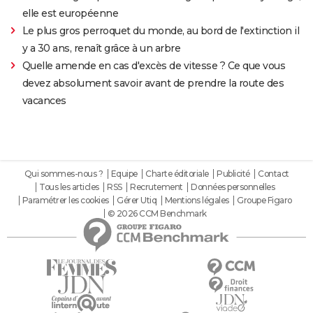
elle est européenne
Le plus gros perroquet du monde, au bord de l'extinction il
y a 30 ans, renaît grâce à un arbre
Quelle amende en cas d'excès de vitesse ? Ce que vous
devez absolument savoir avant de prendre la route des
vacances
Qui sommes-nous ?
Equipe
Charte éditoriale
Publicité
Contact
Tous les articles
RSS
Recrutement
Données personnelles
Paramétrer les cookies
Gérer Utiq
Mentions légales
Groupe Figaro
© 2026 CCM Benchmark