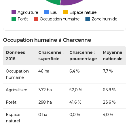
Agriculture
Eau
Espace naturel
Forêt
Occupation humaine
Zone humide
Occupation humaine à Charcenne
Données
Charcenne :
Charcenne :
Moyenne
2018
superficie
pourcentage
nationale
Occupation
46 ha
6,4 %
7,7 %
humaine
Agriculture
372 ha
52,0 %
63,8 %
Forêt
298 ha
41,6 %
23,6 %
Espace
0 ha
0,0 %
4,0 %
naturel