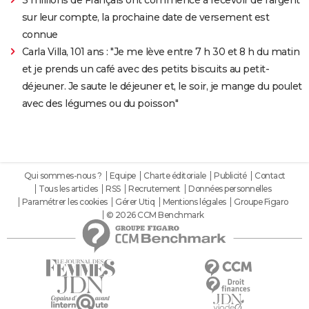
sur leur compte, la prochaine date de versement est
connue
Carla Villa, 101 ans : "Je me lève entre 7 h 30 et 8 h du matin
et je prends un café avec des petits biscuits au petit-
déjeuner. Je saute le déjeuner et, le soir, je mange du poulet
avec des légumes ou du poisson"
Qui sommes-nous ?
Equipe
Charte éditoriale
Publicité
Contact
Tous les articles
RSS
Recrutement
Données personnelles
Paramétrer les cookies
Gérer Utiq
Mentions légales
Groupe Figaro
© 2026 CCM Benchmark