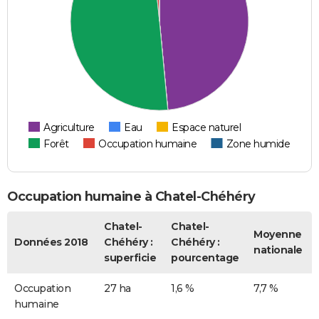
Agriculture
Eau
Espace naturel
Forêt
Occupation humaine
Zone humide
Occupation humaine à Chatel-Chéhéry
Chatel-
Chatel-
Moyenne
Données 2018
Chéhéry :
Chéhéry :
nationale
superficie
pourcentage
Occupation
27 ha
1,6 %
7,7 %
humaine