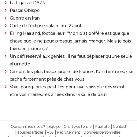
La Liga sur DAZN
Pascal Obispo
Guerre en Iran
Carte de l'éclipse solaire du 12 août
Erling Haaland, footballeur : "Mon plat préféré est quelque
chose que je ne peux presque jamais manger. Mais je dois
l'avouer, j'adore ça"
Un défi réservé aux génies : il ne faut déplacer qu'une seule
allumette
Ce sont les plus beaux jardins de France : l'un d'entre eux se
cache forcément près de chez vous
Voici pourquoi les pastilles pour lave-vaisselle devraient
être vos meilleures alliées dans la salle de bain
Qui sommes-nous ?
Equipe
Charte éditoriale
Publicité
Contact
Tous les articles
RSS
Recrutement
Données personnelles