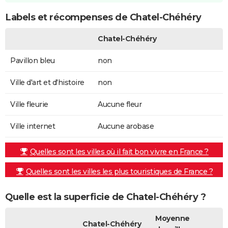
Labels et récompenses de Chatel-Chéhéry
Chatel-Chéhéry
Pavillon bleu
non
Ville d'art et d'histoire
non
Ville fleurie
Aucune fleur
Ville internet
Aucune arobase
Quelles sont les villes où il fait bon vivre en France ?
Quelles sont les villes les plus touristiques de France ?
Quelle est la superficie de Chatel-Chéhéry ?
Moyenne
Chatel-Chéhéry