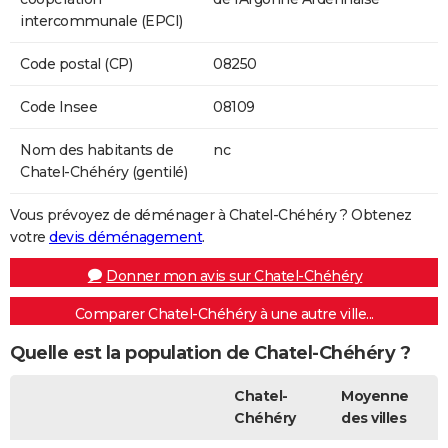
intercommunale (EPCI)
Code postal (CP)
08250
Code Insee
08109
Nom des habitants de
nc
Chatel-Chéhéry (gentilé)
Vous prévoyez de déménager à Chatel-Chéhéry ? Obtenez
votre
devis déménagement
.
Donner mon avis sur Chatel-Chéhéry
Comparer Chatel-Chéhéry à une autre ville...
Quelle est la population de Chatel-Chéhéry ?
Chatel-
Moyenne
Chéhéry
des villes