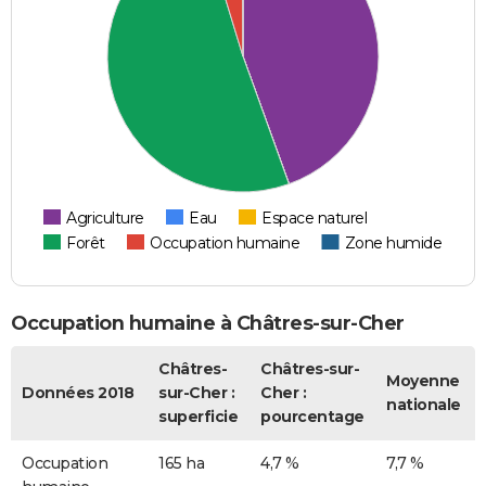
Agriculture
Eau
Espace naturel
Forêt
Occupation humaine
Zone humide
Occupation humaine à Châtres-sur-Cher
Châtres-
Châtres-sur-
Moyenne
Données 2018
sur-Cher :
Cher :
nationale
superficie
pourcentage
Occupation
165 ha
4,7 %
7,7 %