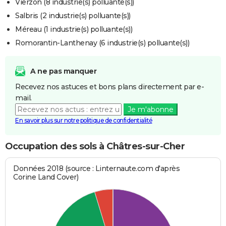
Vierzon (8 industrie(s) polluante(s))
Salbris (2 industrie(s) polluante(s))
Méreau (1 industrie(s) polluante(s))
Romorantin-Lanthenay (6 industrie(s) polluante(s))
A ne pas manquer
Recevez nos astuces et bons plans directement par e-
mail.
Je m'abonne
En savoir plus sur notre politique de confidentialité
Occupation des sols à Châtres-sur-Cher
Données 2018 (source : Linternaute.com d'après
Corine Land Cover)