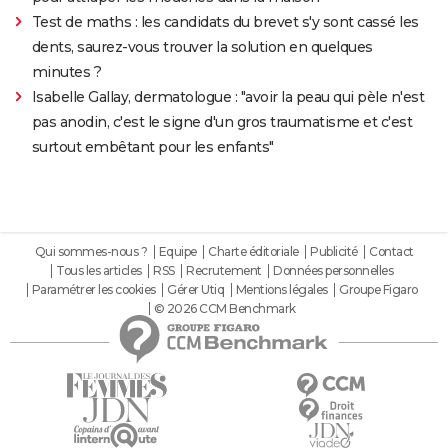
Test de maths : les candidats du brevet s'y sont cassé les
dents, saurez-vous trouver la solution en quelques
minutes ?
Isabelle Gallay, dermatologue : "avoir la peau qui pèle n'est
pas anodin, c'est le signe d'un gros traumatisme et c'est
surtout embêtant pour les enfants"
Qui sommes-nous ?
Equipe
Charte éditoriale
Publicité
Contact
Tous les articles
RSS
Recrutement
Données personnelles
Paramétrer les cookies
Gérer Utiq
Mentions légales
Groupe Figaro
© 2026 CCM Benchmark