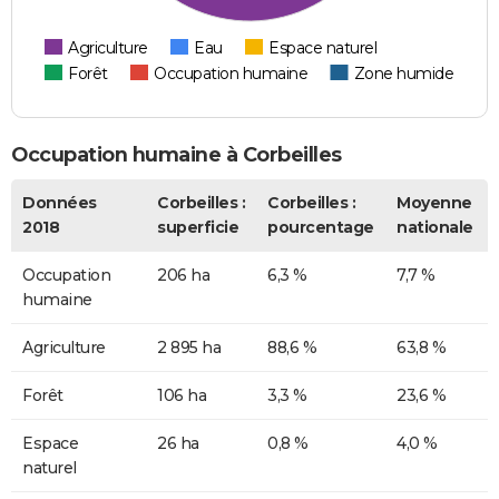
Agriculture
Eau
Espace naturel
Forêt
Occupation humaine
Zone humide
Occupation humaine à Corbeilles
Données
Corbeilles :
Corbeilles :
Moyenne
2018
superficie
pourcentage
nationale
Occupation
206 ha
6,3 %
7,7 %
humaine
Agriculture
2 895 ha
88,6 %
63,8 %
Forêt
106 ha
3,3 %
23,6 %
Espace
26 ha
0,8 %
4,0 %
naturel