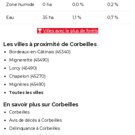
Zone humide
0 ha
0,0 %
0,2 %
Eau
35 ha
1,1 %
0,7 %
Villes avec le plus de forêts
Les villes à proximité de Corbeilles
Bordeaux-en-Gâtinais (45340)
Mignerette (45490)
Lorcy (45490)
Chapelon (45270)
Mignères (45490)
Toutes les villes
En savoir plus sur Corbeilles
Corbeilles
Avis de décès à Corbeilles
Délinquance à Corbeilles