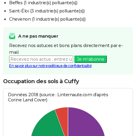
Beffes (1 industrie(s) polluante(s))
Saint-Éloi (3 industrie(s) polluante(s))
Chevenon (1 industrie(s) polluante(s))
A ne pas manquer
Recevez nos astuces et bons plans directement par e-
mail.
Je m'abonne
En savoir plus sur notre politique de confidentialité
Occupation des sols à Cuffy
Données 2018 (source : Linternaute.com d'après
Corine Land Cover)