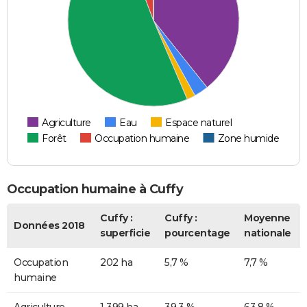
Agriculture
Eau
Espace naturel
Forêt
Occupation humaine
Zone humide
Occupation humaine à Cuffy
Cuffy :
Cuffy :
Moyenne
Données 2018
superficie
pourcentage
nationale
Occupation
202 ha
5,7 %
7,7 %
humaine
Agriculture
1 399 ha
39,3 %
63,8 %