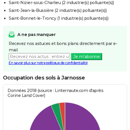
Saint-Nizier-sous-Charlieu (2 industrie(s) polluante(s))
Saint-Jean-la-Bussière (2 industrie(s) polluante(s))
Saint-Bonnet-le-Troncy (1 industrie(s) polluante(s))
A ne pas manquer
Recevez nos astuces et bons plans directement par e-
mail.
Je m'abonne
En savoir plus sur notre politique de confidentialité
Occupation des sols à Jarnosse
Données 2018 (source : Linternaute.com d'après
Corine Land Cover)