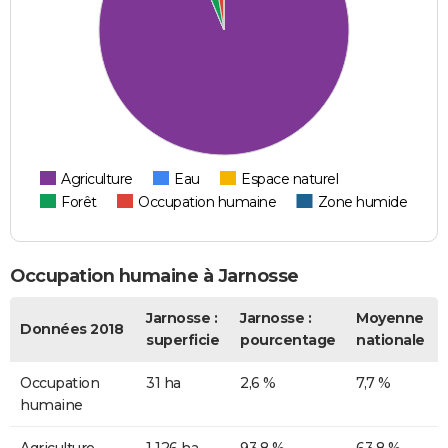
Agriculture
Eau
Espace naturel
Forêt
Occupation humaine
Zone humide
Occupation humaine à Jarnosse
Jarnosse :
Jarnosse :
Moyenne
Données 2018
superficie
pourcentage
nationale
Occupation
31 ha
2,6 %
7,7 %
humaine
Agriculture
1 126 ha
93,8 %
63,8 %