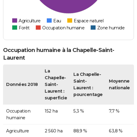
Agriculture
Eau
Espace naturel
Forêt
Occupation humaine
Zone humide
Occupation humaine à la Chapelle-Saint-
Laurent
La
La Chapelle-
Chapelle-
Saint-
Moyenne
Données 2018
Saint-
Laurent :
nationale
Laurent :
pourcentage
superficie
Occupation
152 ha
5,3 %
7,7 %
humaine
Agriculture
2 560 ha
88,9 %
63,8 %