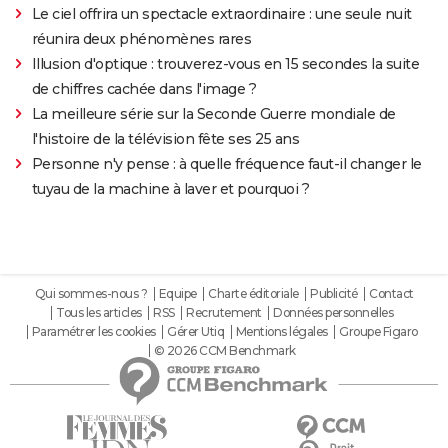
Le ciel offrira un spectacle extraordinaire : une seule nuit
réunira deux phénomènes rares
Illusion d'optique : trouverez-vous en 15 secondes la suite
de chiffres cachée dans l'image ?
La meilleure série sur la Seconde Guerre mondiale de
l'histoire de la télévision fête ses 25 ans
Personne n'y pense : à quelle fréquence faut-il changer le
tuyau de la machine à laver et pourquoi ?
Qui sommes-nous ?
Equipe
Charte éditoriale
Publicité
Contact
Tous les articles
RSS
Recrutement
Données personnelles
Paramétrer les cookies
Gérer Utiq
Mentions légales
Groupe Figaro
© 2026 CCM Benchmark