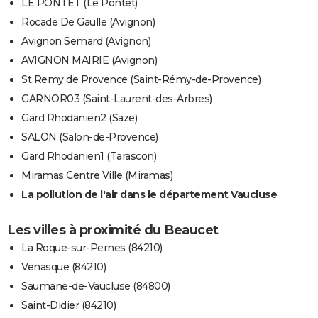
LE PONTET (Le Pontet)
Rocade De Gaulle (Avignon)
Avignon Semard (Avignon)
AVIGNON MAIRIE (Avignon)
St Remy de Provence (Saint-Rémy-de-Provence)
GARNOR03 (Saint-Laurent-des-Arbres)
Gard Rhodanien2 (Saze)
SALON (Salon-de-Provence)
Gard Rhodanien1 (Tarascon)
Miramas Centre Ville (Miramas)
La pollution de l'air dans le département Vaucluse
Les villes à proximité du Beaucet
La Roque-sur-Pernes (84210)
Venasque (84210)
Saumane-de-Vaucluse (84800)
Saint-Didier (84210)