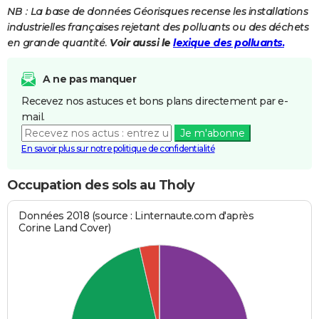
NB : La base de données Géorisques recense les installations
industrielles françaises rejetant des polluants ou des déchets
en grande quantité.
Voir aussi le
lexique des polluants.
A ne pas manquer
Recevez nos astuces et bons plans directement par e-
mail.
Je m'abonne
En savoir plus sur notre politique de confidentialité
Occupation des sols au Tholy
Données 2018 (source : Linternaute.com d'après
Corine Land Cover)