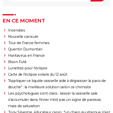
EN CE MOMENT
Incendies
Nouvelle canicule
Tour de France femmes
Quentin Dumontier
Hantavirus en France
Bison Futé
Lunettes pour l'éclipse
Carte de l'éclipse solaire du 12 août
"Appliquer ce liquide vaisselle aide à dégraisser la paroi de
douche" : la meilleure solution selon ce chimiste
Les psychologues sont clairs : laisser la vaisselle sale
s'accumuler dans l'évier n'est pas un signe de paresse,
mais de saturation
Tony Silvestre, éducateur canin : "un chien qui éternue n'est