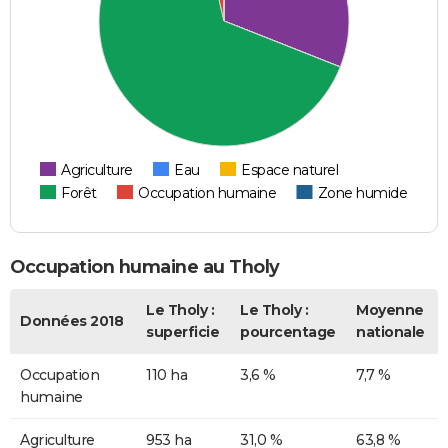
Agriculture
Eau
Espace naturel
Forêt
Occupation humaine
Zone humide
Occupation humaine au Tholy
Le Tholy :
Le Tholy :
Moyenne
Données 2018
superficie
pourcentage
nationale
Occupation
110 ha
3,6 %
7,7 %
humaine
Agriculture
953 ha
31,0 %
63,8 %