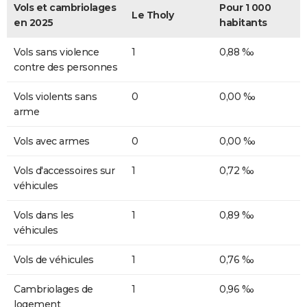
Vols et cambriolages
Pour 1 000
Le Tholy
en 2025
habitants
Vols sans violence
1
0,88 ‰
contre des personnes
Vols violents sans
0
0,00 ‰
arme
Vols avec armes
0
0,00 ‰
Vols d'accessoires sur
1
0,72 ‰
véhicules
Vols dans les
1
0,89 ‰
véhicules
Vols de véhicules
1
0,76 ‰
Cambriolages de
1
0,96 ‰
logement