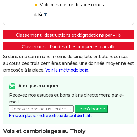
Violences contre des personnes
Destructions et dégradations
1/2
Escroqueries et fraudes
Classement : destructions et dégradations par ville
Classement : fraudes et escroqueries par ville
Si dans une commune, moins de cinq faits ont été recensés
au cours des trois dernières années, une donnée moyenne est
proposée à la place.
Voir la méthodologie
.
A ne pas manquer
Recevez nos astuces et bons plans directement par e-
mail.
Je m'abonne
En savoir plus sur notre politique de confidentialité
Vols et cambriolages au Tholy