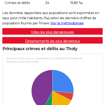
Crimes et délits
24
15,80 ‰
Les données rapportées aux populations sont exprimées en
taux pour mille habitants (‰) selon les dernièrs chiffres de
population fournis par l'Insee.
Voir la méthodologie
.
Villes les plus dangereuses
Départements les plus dangereux
Principaux crimes et délits au Tholy
Données 2025 (source : Linternaute.com d'après le Ministère de
l'Intérieur et des Outre-Mer)