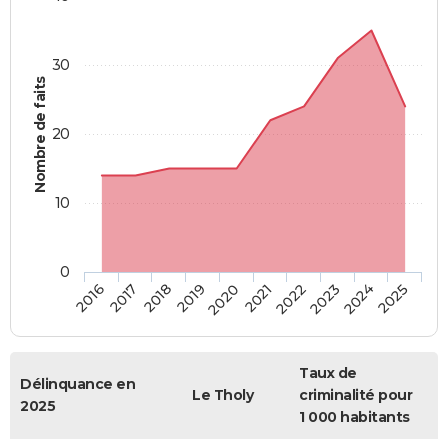
30
Nombre de faits
20
10
0
2018
2023
2017
2022
2016
2021
2020
2025
2019
2024
Taux de
Délinquance en
Le Tholy
criminalité pour
2025
1 000 habitants