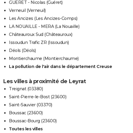
GUERET - Nicolas (Guéret)
Verneuil (Verneuil)
Les Ancizes (Les Ancizes-Comps)
LA NOUAILLE - MERA (La Nouaille)
Châteauroux Sud (Châteauroux)
Issoudun Trafic ZR (Issoudun)
Déols (Déols)
Montierchaume (Montierchaume)
La pollution de l'air dans le département Creuse
Les villes à proximité de Leyrat
Treignat (03380)
Saint-Pierre-le-Bost (23600)
Saint-Sauvier (03370)
Boussac (23600)
Boussac-Bourg (23600)
Toutes les villes