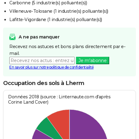
Carbonne (5 industrie(s) polluante(s))
Villeneuve-Tolosane (1 industrie(s) polluante(s))
Lafitte-Vigordane (1 industrie(s) polluante(s))
A ne pas manquer
Recevez nos astuces et bons plans directement par e-
mail.
Je m'abonne
En savoir plus sur notre politique de confidentialité
Occupation des sols à Lherm
Données 2018 (source : Linternaute.com d'après
Corine Land Cover)