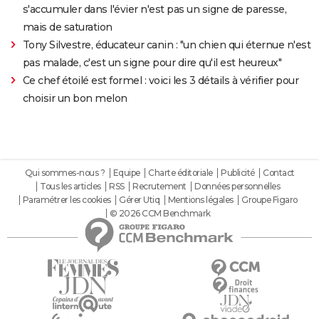
s'accumuler dans l'évier n'est pas un signe de paresse,
mais de saturation
Tony Silvestre, éducateur canin : "un chien qui éternue n'est
pas malade, c'est un signe pour dire qu'il est heureux"
Ce chef étoilé est formel : voici les 3 détails à vérifier pour
choisir un bon melon
Qui sommes-nous ?
Equipe
Charte éditoriale
Publicité
Contact
Tous les articles
RSS
Recrutement
Données personnelles
Paramétrer les cookies
Gérer Utiq
Mentions légales
Groupe Figaro
© 2026 CCM Benchmark