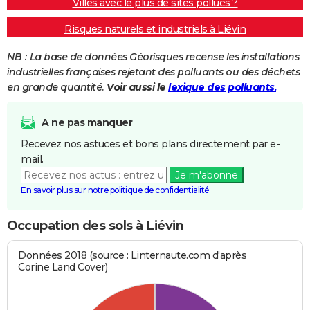
Villes avec le plus de sites pollués ?
Risques naturels et industriels à Liévin
NB : La base de données Géorisques recense les installations
industrielles françaises rejetant des polluants ou des déchets
en grande quantité.
Voir aussi le
lexique des polluants.
A ne pas manquer
Recevez nos astuces et bons plans directement par e-
mail.
Je m'abonne
En savoir plus sur notre politique de confidentialité
Occupation des sols à Liévin
Données 2018 (source : Linternaute.com d'après
Corine Land Cover)