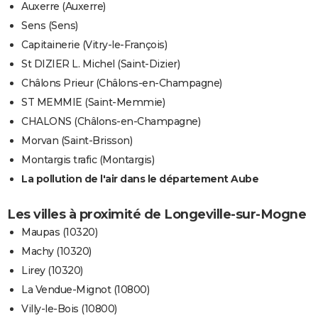
Auxerre (Auxerre)
Sens (Sens)
Capitainerie (Vitry-le-François)
St DIZIER L. Michel (Saint-Dizier)
Châlons Prieur (Châlons-en-Champagne)
ST MEMMIE (Saint-Memmie)
CHALONS (Châlons-en-Champagne)
Morvan (Saint-Brisson)
Montargis trafic (Montargis)
La pollution de l'air dans le département Aube
Les villes à proximité de Longeville-sur-Mogne
Maupas (10320)
Machy (10320)
Lirey (10320)
La Vendue-Mignot (10800)
Villy-le-Bois (10800)