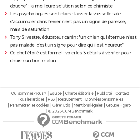
douche" : la meilleure solution selon ce chimiste
Les psychologues sont clairs : laisser la vaisselle sale
s'accumuler dans l'évier n'est pas un signe de paresse,
mais de saturation
Tony Silvestre, éducateur canin : "un chien qui éternue n'est
pas malade, c'est un signe pour dire qu'il est heureux"
Ce chef étoilé est formel : voici les 3 détails à vérifier pour
choisir un bon melon
Qui sommes-nous ?
Equipe
Charte éditoriale
Publicité
Contact
Tous les articles
RSS
Recrutement
Données personnelles
Paramétrer les cookies
Gérer Utiq
Mentions légales
Groupe Figaro
© 2026 CCM Benchmark