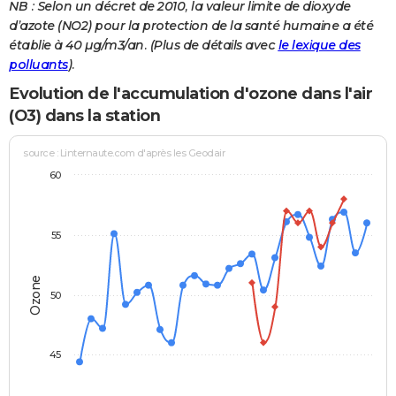
NB : Selon un décret de 2010, la valeur limite de dioxyde
d’azote (NO2) pour la protection de la santé humaine a été
établie à 40 µg/m3/an. (Plus de détails avec
le lexique des
polluants
).
Evolution de l'accumulation d'ozone dans l'air
(O3) dans la station
source : Linternaute.com d'après les Geodair
60
55
Ozone
50
45