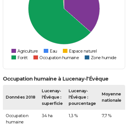
Agriculture
Eau
Espace naturel
Forêt
Occupation humaine
Zone humide
Occupation humaine à Lucenay-l'Évêque
Lucenay-
Lucenay-
Moyenne
Données 2018
l'Évêque :
l'Évêque :
nationale
superficie
pourcentage
Occupation
34 ha
1,3 %
7,7 %
humaine