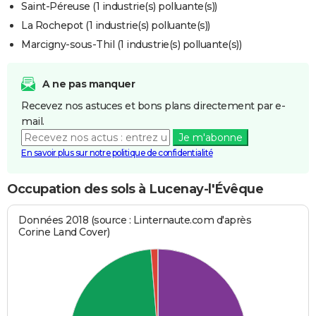
Saint-Péreuse (1 industrie(s) polluante(s))
La Rochepot (1 industrie(s) polluante(s))
Marcigny-sous-Thil (1 industrie(s) polluante(s))
A ne pas manquer
Recevez nos astuces et bons plans directement par e-
mail.
Je m'abonne
En savoir plus sur notre politique de confidentialité
Occupation des sols à Lucenay-l'Évêque
Données 2018 (source : Linternaute.com d'après
Corine Land Cover)