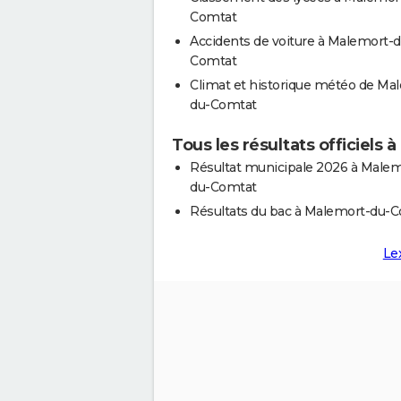
Comtat
Accidents de voiture à Malemort-d
Comtat
Climat et historique météo de Ma
du-Comtat
Tous les résultats officiel
Résultat municipale 2026 à Malem
du-Comtat
Résultats du bac à Malemort-du-
Le