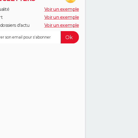
alité
Voir un exemple
rt
Voir un exemple
dossiers d'actu
Voir un exemple