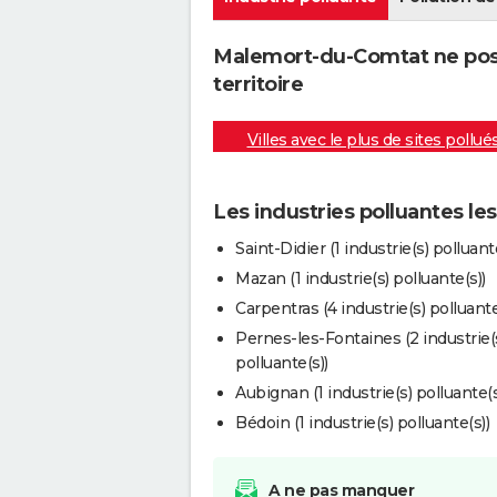
Malemort-du-Comtat ne poss
territoire
Villes avec le plus de sites pollué
Les industries polluantes l
Saint-Didier (1 industrie(s) polluant
Mazan (1 industrie(s) polluante(s))
Carpentras (4 industrie(s) polluante
Pernes-les-Fontaines (2 industrie(
polluante(s))
Aubignan (1 industrie(s) polluante(s
Bédoin (1 industrie(s) polluante(s))
A ne pas manquer