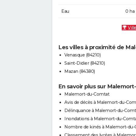
Eau
0 ha
Vill
Les villes à proximité de M
Venasque (84210)
Saint-Didier (84210)
Mazan (84380)
En savoir plus sur Malemor
Malemort-du-Comtat
Avis de décès à Malemort-du-Com
Délinquance à Malemort-du-Comt
Inondations à Malemort-du-Comt
Nombre de kinés à Malemort-du-
Classement des lycées à Malemor