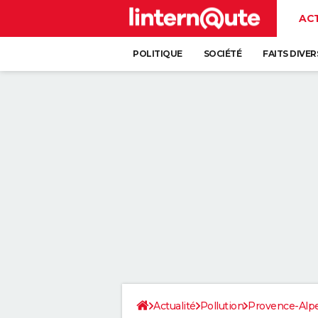
AC
POLITIQUE
SOCIÉTÉ
FAITS DIVER
Actualité
Pollution
Provence-Alpe