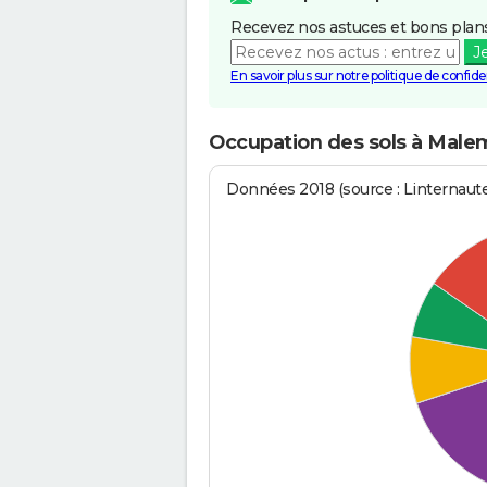
Recevez nos astuces et bons plans
J
En savoir plus sur notre politique de confiden
Occupation des sols à Mal
Données 2018 (source : Linternaut