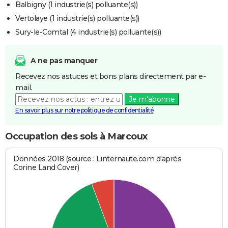
Balbigny (1 industrie(s) polluante(s))
Vertolaye (1 industrie(s) polluante(s))
Sury-le-Comtal (4 industrie(s) polluante(s))
A ne pas manquer
Recevez nos astuces et bons plans directement par e-
mail.
Je m'abonne
En savoir plus sur notre politique de confidentialité
Occupation des sols à Marcoux
Données 2018 (source : Linternaute.com d'après
Corine Land Cover)