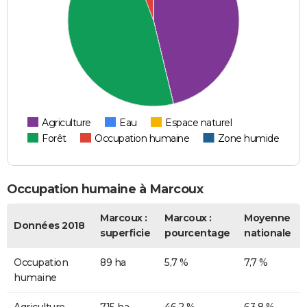
Agriculture
Eau
Espace naturel
Forêt
Occupation humaine
Zone humide
Occupation humaine à Marcoux
Marcoux :
Marcoux :
Moyenne
Données 2018
superficie
pourcentage
nationale
Occupation
89 ha
5,7 %
7,7 %
humaine
Agriculture
715 ha
46,2 %
63,8 %