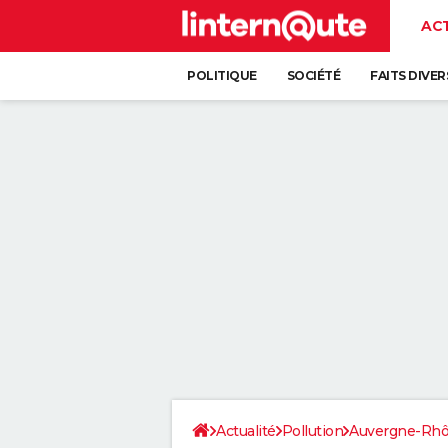
AC
POLITIQUE
SOCIÉTÉ
FAITS DIVER
Actualité
Pollution
Auvergne-Rhô