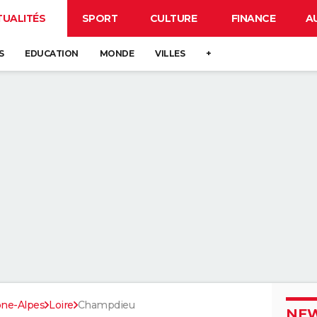
TUALITÉS
SPORT
CULTURE
FINANCE
A
S
EDUCATION
MONDE
VILLES
+
ne-Alpes
Loire
Champdieu
NEW