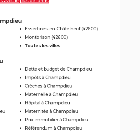
es avec le plus de forêts
hampdieu
Essertines-en-Châtelneuf (42600)
Montbrison (42600)
Toutes les villes
u
Dette et budget de Champdieu
Impôts à Champdieu
Crèches à Champdieu
Maternelle à Champdieu
Hôpital à Champdieu
ieu
Maternités à Champdieu
Prix immobilier à Champdieu
Référendum à Champdieu