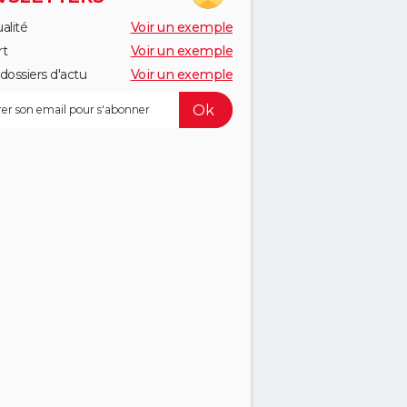
alité
Voir un exemple
rt
Voir un exemple
dossiers d'actu
Voir un exemple