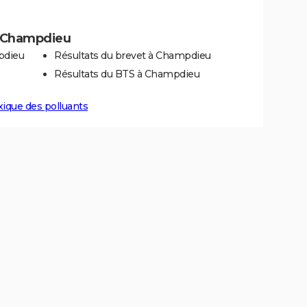
 à Champdieu
pdieu
Résultats du brevet à Champdieu
Résultats du BTS à Champdieu
xique des polluants