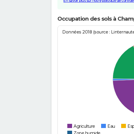
En savoir plus sur notre politique de confiden
Occupation des sols à Cha
Données 2018 (source : Linternaut
Agriculture
Eau
Esp
Zone humide