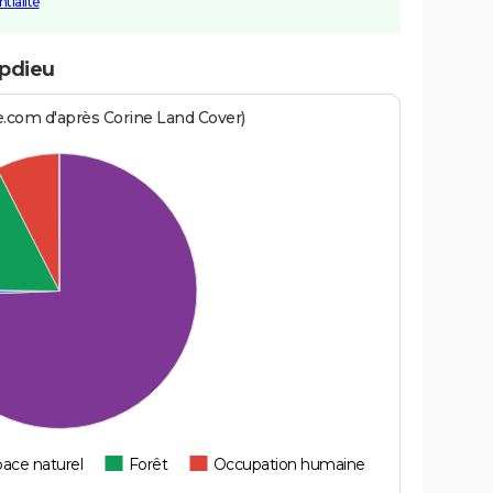
tialité
mpdieu
e.com d'après Corine Land Cover)
ace naturel
Forêt
Occupation humaine