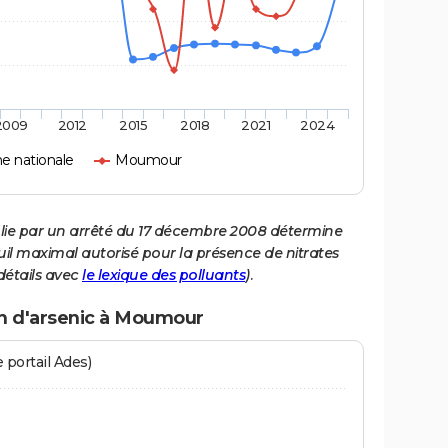
2009
2012
2015
2018
2021
2024
 nationale
Moumour
ablie par un arrêté du 17 décembre 2008 détermine
euil maximal autorisé pour la présence de nitrates
détails avec
le lexique des polluants
).
on d'arsenic à Moumour
 portail Ades)