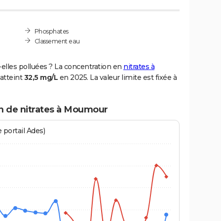
Phosphates
Classement eau
elles polluées ? La concentration en
nitrates à
atteint
32,5 mg/L
en 2025. La valeur limite est fixée à
on de nitrates à Moumour
 portail Ades)