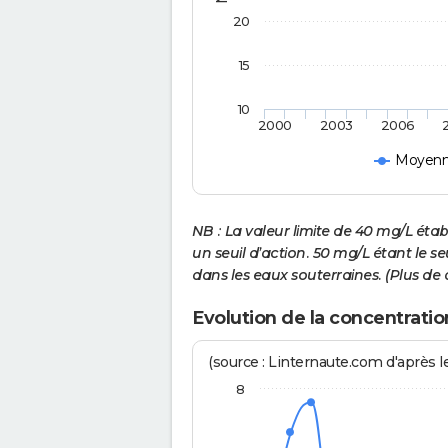
20
15
10
2000
2003
2006
Moyenne
NB : La valeur limite de 40 mg/L ét
un seuil d’action. 50 mg/L étant le s
dans les eaux souterraines. (Plus de 
Evolution de la concentrati
(source : Linternaute.com d'après le
8