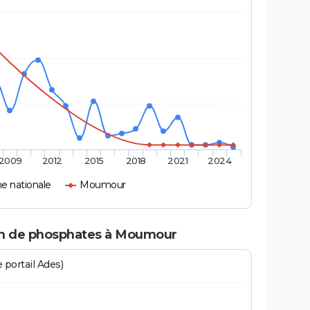
2009
2012
2015
2018
2021
2024
 nationale
Moumour
ion de phosphates à Moumour
 portail Ades)