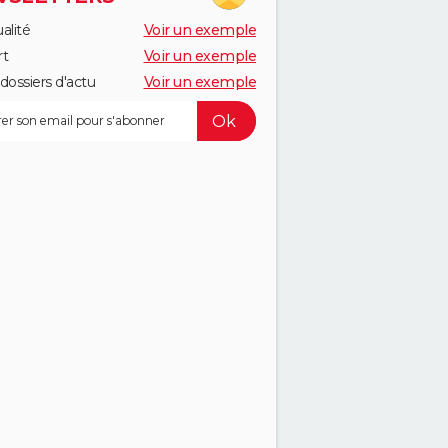
alité
Voir un exemple
rt
Voir un exemple
dossiers d'actu
Voir un exemple