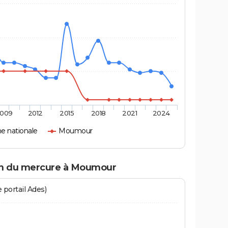
009
2012
2015
2018
2021
2024
 nationale
Moumour
ion du mercure à Moumour
 portail Ades)