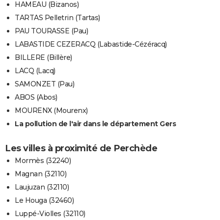
HAMEAU (Bizanos)
TARTAS Pelletrin (Tartas)
PAU TOURASSE (Pau)
LABASTIDE CEZERACQ (Labastide-Cézéracq)
BILLERE (Billère)
LACQ (Lacq)
SAMONZET (Pau)
ABOS (Abos)
MOURENX (Mourenx)
La pollution de l'air dans le département Gers
Les villes à proximité de Perchède
Mormès (32240)
Magnan (32110)
Laujuzan (32110)
Le Houga (32460)
Luppé-Violles (32110)