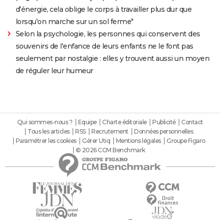
d'énergie, cela oblige le corps à travailler plus dur que
lorsqu'on marche sur un sol ferme"
Selon la psychologie, les personnes qui conservent des
souvenirs de l'enfance de leurs enfants ne le font pas
seulement par nostalgie : elles y trouvent aussi un moyen
de réguler leur humeur
Qui sommes-nous ?
Equipe
Charte éditoriale
Publicité
Contact
Tous les articles
RSS
Recrutement
Données personnelles
Paramétrer les cookies
Gérer Utiq
Mentions légales
Groupe Figaro
© 2026 CCM Benchmark