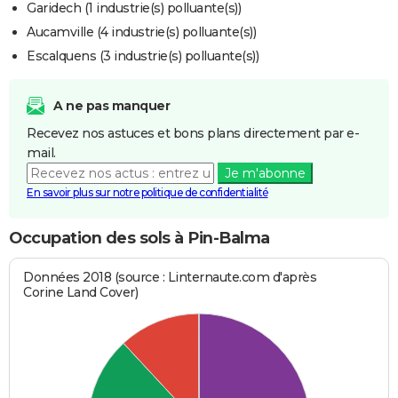
Garidech (1 industrie(s) polluante(s))
Aucamville (4 industrie(s) polluante(s))
Escalquens (3 industrie(s) polluante(s))
A ne pas manquer
Recevez nos astuces et bons plans directement par e-
mail.
Je m'abonne
En savoir plus sur notre politique de confidentialité
Occupation des sols à Pin-Balma
Données 2018 (source : Linternaute.com d'après
Corine Land Cover)