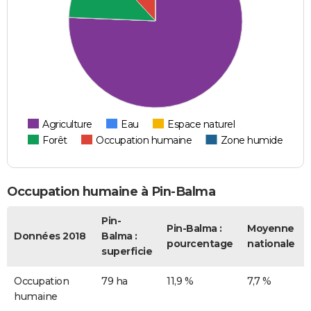
Agriculture
Eau
Espace naturel
Forêt
Occupation humaine
Zone humide
Occupation humaine à Pin-Balma
Pin-
Pin-Balma :
Moyenne
Données 2018
Balma :
pourcentage
nationale
superficie
Occupation
79 ha
11,9 %
7,7 %
humaine